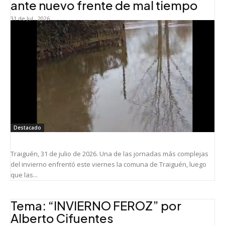
ante nuevo frente de mal tiempo
31 de Jul , 2026
Destacado
Traiguén, 31 de julio de 2026. Una de las jornadas más complejas
del invierno enfrentó este viernes la comuna de Traiguén, luego
que las...
Tema: “INVIERNO FEROZ” por
Alberto Cifuentes