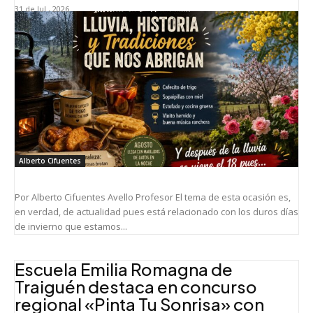
31 de Jul , 2026
Alberto Cifuentes
Por Alberto Cifuentes Avello Profesor El tema de esta ocasión es,
en verdad, de actualidad pues está relacionado con los duros días
de invierno que estamos...
Escuela Emilia Romagna de
Traiguén destaca en concurso
regional «Pinta Tu Sonrisa» con