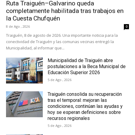
Ruta Traiguén–Galvarino queda
completamente habilitada tras trabajos en
la Cuesta Chufquén
8 de Ago , 2026
0
Traiguén, 8 de agosto de 2026. Una importante noticia para la
conectividad de Traiguén y las comunas vecinas entregó la
Municipalidad, al informar que...
Municipalidad de Traiguén abre
postulaciones a la Beca Municipal de
Educación Superior 2026
5 de Ago , 2026
Traiguén consolida su recuperación
tras el temporal: mejoran las
condiciones, continúan las ayudas y
hoy se esperan definiciones sobre
recursos regionales
5 de Ago , 2026