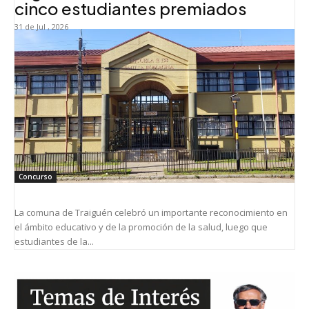
cinco estudiantes premiados
31 de Jul , 2026
Concurso
La comuna de Traiguén celebró un importante reconocimiento en
el ámbito educativo y de la promoción de la salud, luego que
estudiantes de la...