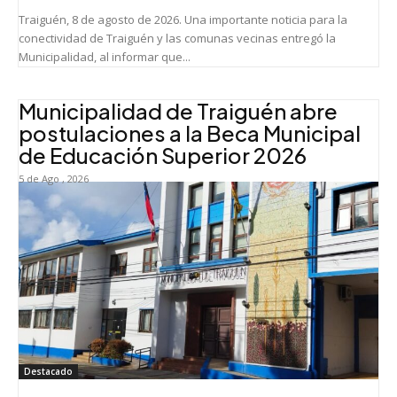
Traiguén, 8 de agosto de 2026. Una importante noticia para la
conectividad de Traiguén y las comunas vecinas entregó la
Municipalidad, al informar que...
Municipalidad de Traiguén abre
postulaciones a la Beca Municipal
de Educación Superior 2026
5 de Ago , 2026
Destacado