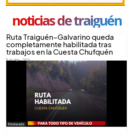
noticias de traiguén
Ruta Traiguén–Galvarino queda
completamente habilitada tras
trabajos en la Cuesta Chufquén
8 de Ago , 2026
Destacado