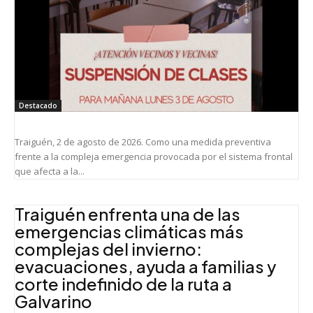
Destacado
Traiguén, 2 de agosto de 2026. Como una medida preventiva
frente a la compleja emergencia provocada por el sistema frontal
que afecta a la...
Traiguén enfrenta una de las
emergencias climáticas más
complejas del invierno:
evacuaciones, ayuda a familias y
corte indefinido de la ruta a
Galvarino