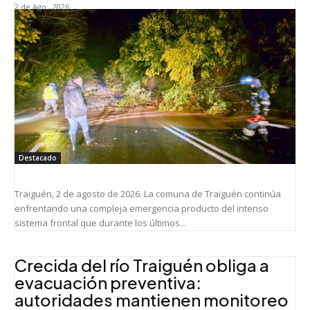
2 de Ago , 2026
Destacado
Traiguén, 2 de agosto de 2026. La comuna de Traiguén continúa
enfrentando una compleja emergencia producto del intenso
sistema frontal que durante los últimos...
Crecida del río Traiguén obliga a
evacuación preventiva:
autoridades mantienen monitoreo