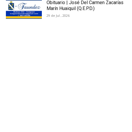
Obituario | José Del Carmen Zacarías
Marín Huaiquil (Q.E.P.D.)
29 de Jul , 2026