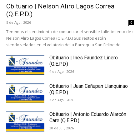
Obituario | Nelson Aliro Lagos Correa
(Q.E.P.D.)
5 de Ago , 2026
0
Tenemos el sentimiento de comunicar el sensible fallecimiento de :
Nelson Aliro Lagos Correa (Q.E.P.D.) Sus restos están
siendo velados en el velatorio de la Parroquia San Felipe de...
Obituario | Inés Faundez Linero
(Q.E.P.D.)
4 de Ago , 2026
Obituario | Juan Cañupan Llanquinao
(Q.E.P.D.)
3 de Ago , 2026
Obituario | Antonio Eduardo Alarcón
Care (Q.E.P.D.)
30 de Jul , 2026