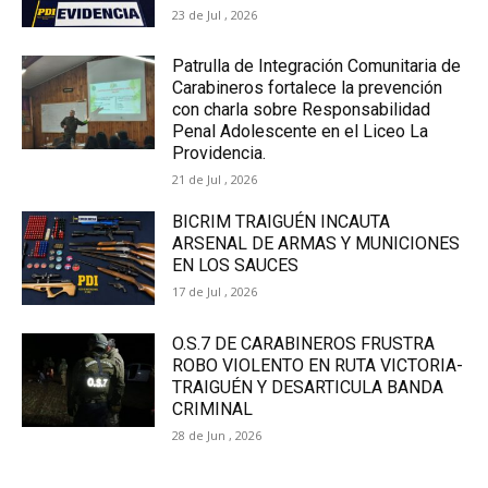
23 de Jul , 2026
Patrulla de Integración Comunitaria de
Carabineros fortalece la prevención
con charla sobre Responsabilidad
Penal Adolescente en el Liceo La
Providencia.
21 de Jul , 2026
BICRIM TRAIGUÉN INCAUTA
ARSENAL DE ARMAS Y MUNICIONES
EN LOS SAUCES
17 de Jul , 2026
O.S.7 DE CARABINEROS FRUSTRA
ROBO VIOLENTO EN RUTA VICTORIA-
TRAIGUÉN Y DESARTICULA BANDA
CRIMINAL
28 de Jun , 2026