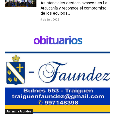
Asistenciales destaca avances en La
Araucanía y reconoce el compromiso
de los equipos...
9 de Jul , 2026
obituarios
Funeraria Faundez