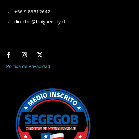
+56 9 83512642
director@traiguencity.cl
Política de Privacidad