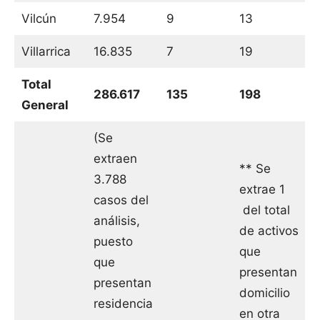
Vilcún
7.954
9
13
Villarrica
16.835
7
19
Total
286.617
135
198
General
(Se
extraen
** Se
3.788
extrae 1
casos del
del total
análisis,
de activos
puesto
que
que
presentan
presentan
domicilio
residencia
en otra