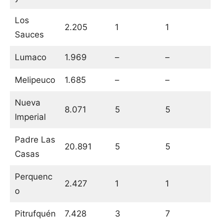
Los
2.205
1
1
Sauces
Lumaco
1.969
–
–
Melipeuco
1.685
–
–
Nueva
8.071
5
5
Imperial
Padre Las
20.891
5
5
Casas
Perquenc
2.427
1
1
o
Pitrufquén
7.428
3
7