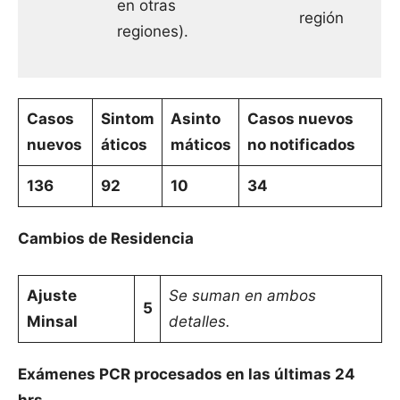
en otras
región
regiones).
Casos
Sintom
Asinto
Casos nuevos
nuevos
áticos
máticos
no notificados
136
92
10
34
Cambios de Residencia
Ajuste
Se suman en ambos
5
Minsal
detalles.
Exámenes PCR procesados en las últimas 24