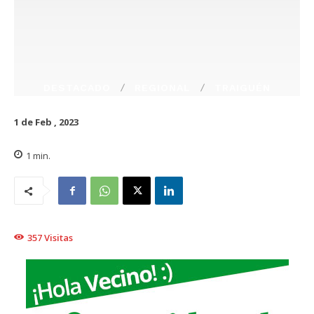
DESTACADO
REGIONAL
TRAIGUÉN
1 de Feb , 2023
1
min.
357
Visitas