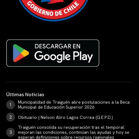
Últimas Noticias
Municipalidad de Traiguén abre postulaciones a la Beca
Municipal de Educación Superior 2026
Obituario | Nelson Aliro Lagos Correa (Q.E.P.D.)
Traiguén consolida su recuperación tras el temporal:
mejoran las condiciones, continúan las ayudas y hoy se
esperan definiciones sobre recursos regionales