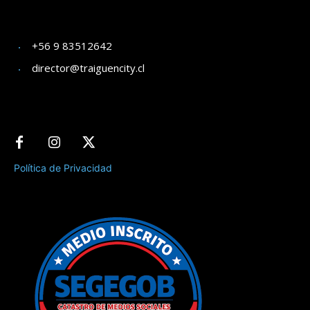
+56 9 83512642
director@traiguencity.cl
Política de Privacidad