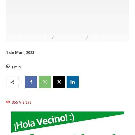
DESTACADO
REGIONAL
TRAIGUÉN
1 de Mar , 2023
1
min.
355
Visitas