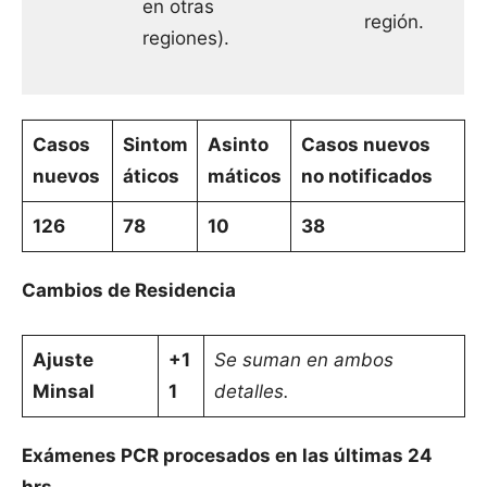
en otras
región.
regiones).
Casos
Sintom
Asinto
Casos nuevos
nuevos
áticos
máticos
no notificados
126
78
10
38
Cambios de Residencia
Ajuste
+1
Se suman en ambos
Minsal
1
detalles.
Exámenes PCR procesados en las últimas 24