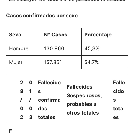
Casos confirmados por sexo
Sexo
N° Casos
Porcentaje
Hombre
130.960
45,3%
Mujer
157.861
54,7%
2
0
Fallecido
Falle
Fallecidos
8
1
s
cido
Sospechosos,
/
/
confirma
s
probables u
0
0
dos
total
otros
totales
2
3
totales
es
F