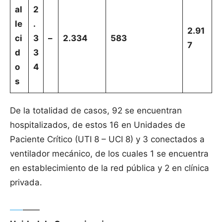
al
2
le
.
2.91
ci
3
–
2.334
583
7
d
3
o
4
s
De la totalidad de casos, 92 se encuentran
hospitalizados, de estos 16 en Unidades de
Paciente Crítico (UTI 8 – UCI 8) y 3 conectados a
ventilador mecánico, de los cuales 1 se encuentra
en establecimiento de la red pública y 2 en clínica
privada.
—–
——