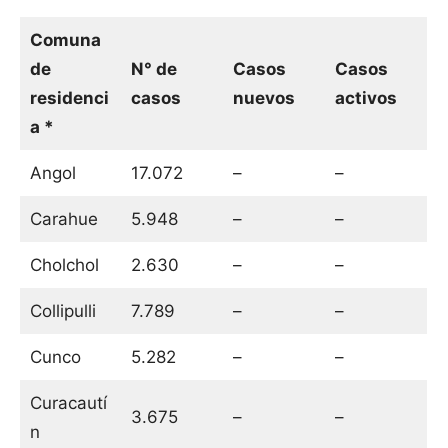
Comuna
de
N° de
Casos
Casos
residenci
casos
nuevos
activos
a *
Angol
17.072
–
–
Carahue
5.948
–
–
Cholchol
2.630
–
–
Collipulli
7.789
–
–
Cunco
5.282
–
–
Curacautí
3.675
–
–
n