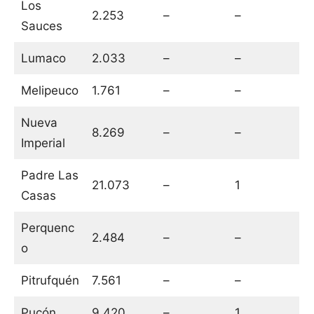
Los
2.253
–
–
Sauces
Lumaco
2.033
–
–
Melipeuco
1.761
–
–
Nueva
8.269
–
–
Imperial
Padre Las
21.073
–
1
Casas
Perquenc
2.484
–
–
o
Pitrufquén
7.561
–
–
Pucón
9.420
–
1