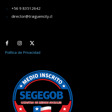
+56 9 83512642
director@traiguencity.cl
Política de Privacidad