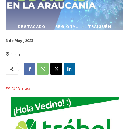
DESTACADO
REGIONAL
TRAIGUÉN
3 de May , 2023
1
min.
454
Visitas