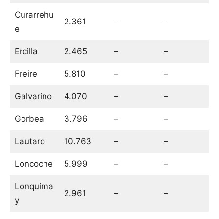
Curarrehu
2.361
–
–
e
Ercilla
2.465
–
–
Freire
5.810
–
–
Galvarino
4.070
–
–
Gorbea
3.796
–
–
Lautaro
10.763
–
–
Loncoche
5.999
–
–
Lonquima
2.961
–
–
y