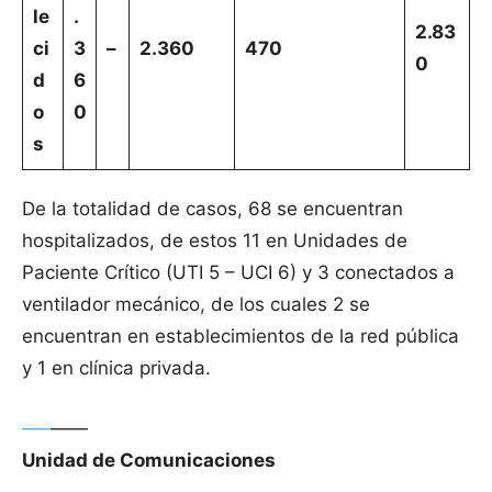
le
.
2.83
ci
3
–
2.360
470
0
d
6
o
0
s
De la totalidad de casos, 68 se encuentran
hospitalizados, de estos 11 en Unidades de
Paciente Crítico (UTI 5 – UCI 6) y 3 conectados a
ventilador mecánico, de los cuales 2 se
encuentran en establecimientos de la red pública
y 1 en clínica privada.
—–
——
Unidad de Comunicaciones