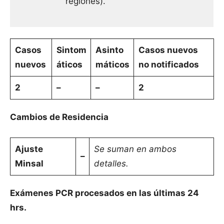
regiones).
Casos
Sintom
Asinto
Casos nuevos
nuevos
áticos
máticos
no notificados
2
–
–
2
Cambios de Residencia
Ajuste
Se suman en ambos
–
Minsal
detalles.
Exámenes PCR procesados en las últimas 24
hrs.