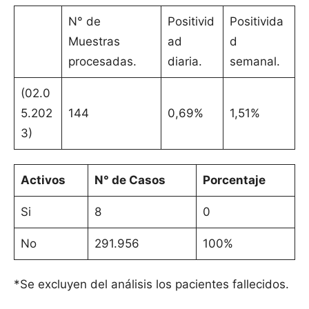
N° de
Positivid
Positivida
Muestras
ad
d
procesadas.
diaria.
semanal.
(02.0
5.202
144
0,69%
1,51%
3)
Activos
N° de Casos
Porcentaje
Si
8
0
No
291.956
100%
*Se excluyen del análisis los pacientes fallecidos.