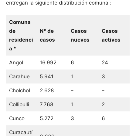
entregan la siguiente distribución comunal:
Comuna
de
N° de
Casos
Casos
residenci
casos
nuevos
activos
a *
Angol
16.992
6
24
Carahue
5.941
1
3
Cholchol
2.628
–
–
Collipulli
7.768
1
2
Cunco
5.272
3
6
Curacautí