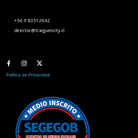
+56 9 83512642
director@traiguencity.cl
Política de Privacidad