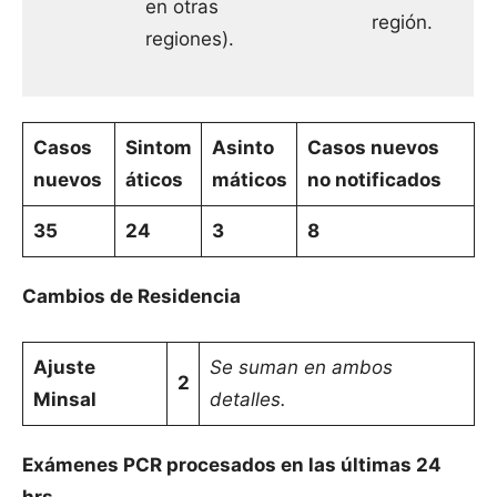
en otras
región.
regiones).
Casos
Sintom
Asinto
Casos nuevos
nuevos
áticos
máticos
no notificados
35
24
3
8
Cambios de Residencia
Ajuste
Se suman en ambos
2
Minsal
detalles.
Exámenes PCR procesados en las últimas 24