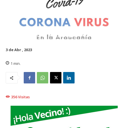
DESTACADO
REGIONAL
TRAIGUÉN
3 de Abr , 2023
1
min.
356
Visitas