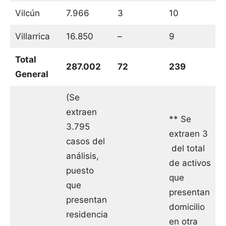
Vilcún
7.966
3
10
Villarrica
16.850
–
9
Total
287.002
72
239
General
(Se
extraen
** Se
3.795
extraen 3
casos del
del total
análisis,
de activos
puesto
que
que
presentan
presentan
domicilio
residencia
en otra