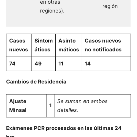
en otras
región
regiones).
Casos
Sintom
Asinto
Casos nuevos
nuevos
áticos
máticos
no notificados
74
49
11
14
Cambios de Residencia
Ajuste
Se suman en ambos
1
Minsal
detalles.
Exámenes PCR procesados en las últimas 24