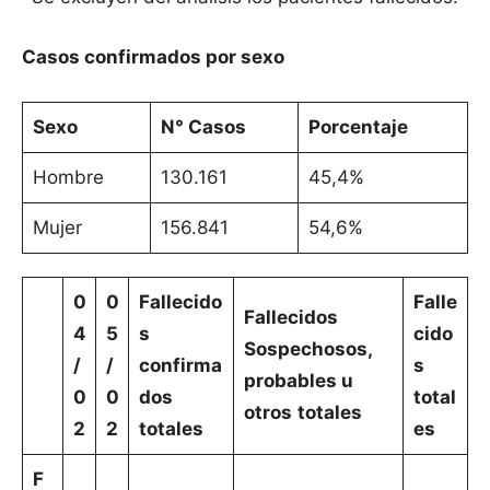
Casos confirmados por sexo
Sexo
N° Casos
Porcentaje
Hombre
130.161
45,4%
Mujer
156.841
54,6%
0
0
Fallecido
Falle
Fallecidos
4
5
s
cido
Sospechosos,
/
/
confirma
s
probables u
0
0
dos
total
otros
totales
2
2
totales
es
F