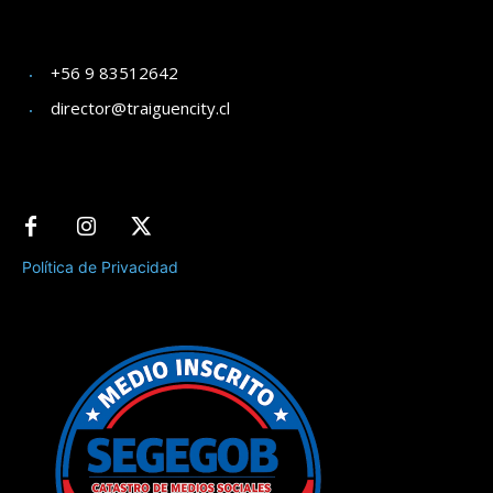
+56 9 83512642
director@traiguencity.cl
Política de Privacidad