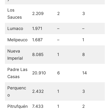
Los
2.209
2
3
Sauces
Lumaco
1.971
–
–
Melipeuco
1.687
–
1
Nueva
8.085
1
8
Imperial
Padre Las
20.910
6
14
Casas
Perquenc
2.432
1
3
o
Pitrufquén
7.433
1
2