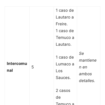
1 caso de
Lautaro a
Freire.
1 caso de
Temuco a
Lautaro.
Se
1 caso de
mantiene
Intercomu
Lumaco a
5
n en
nal
Los
ambos
Sauces.
detalles.
2 casos
de
Temuco a