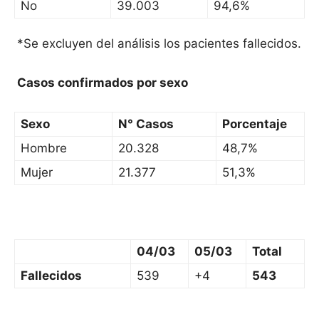
No
39.003
94,6%
*Se excluyen del análisis los pacientes fallecidos.
Casos confirmados por sexo
Sexo
N° Casos
Porcentaje
Hombre
20.328
48,7%
Mujer
21.377
51,3%
04/03
05/03
Total
Fallecidos
539
+4
543