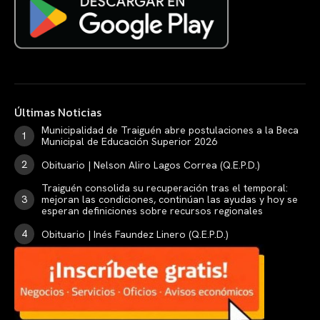
Últimas Noticias
Municipalidad de Traiguén abre postulaciones a la Beca
Municipal de Educación Superior 2026
Obituario | Nelson Aliro Lagos Correa (Q.E.P.D.)
Traiguén consolida su recuperación tras el temporal:
mejoran las condiciones, continúan las ayudas y hoy se
esperan definiciones sobre recursos regionales
Obituario | Inés Faundez Linero (Q.E.P.D.)