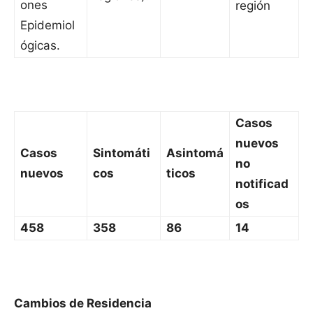
ones
región
Epidemiol
ógicas.
Casos
nuevos
Casos
Sintomáti
Asintomá
no
nuevos
cos
ticos
notificad
os
458
358
86
14
Cambios de Residencia