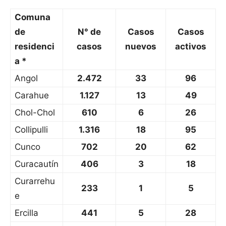
Comuna
de
N° de
Casos
Casos
residenci
casos
nuevos
activos
a *
Angol
2.472
33
96
Carahue
1.127
13
49
Chol-Chol
610
6
26
Collipulli
1.316
18
95
Cunco
702
20
62
Curacautín
406
3
18
Curarrehu
233
1
5
e
Ercilla
441
5
28