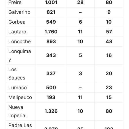
Freire
1.001
28
80
Galvarino
821
–
9
Gorbea
549
6
10
Lautaro
1.760
11
57
Loncoche
893
10
48
Lonquima
343
5
16
y
Los
337
3
20
Sauces
Lumaco
500
–
23
Melipeuco
193
11
15
Nueva
1.326
10
80
Imperial
Padre Las