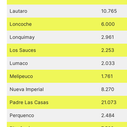
Lautaro
10.765
Loncoche
6.000
Lonquimay
2.961
Los Sauces
2.253
Lumaco
2.033
Melipeuco
1.761
Nueva Imperial
8.270
Padre Las Casas
21.073
Perquenco
2.484