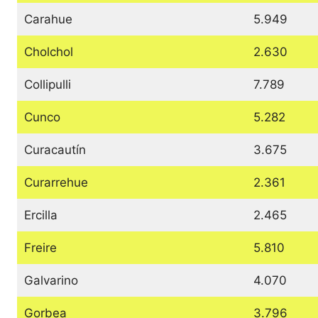
Carahue
5.949
Cholchol
2.630
Collipulli
7.789
Cunco
5.282
Curacautín
3.675
Curarrehue
2.361
Ercilla
2.465
Freire
5.810
Galvarino
4.070
Gorbea
3.796