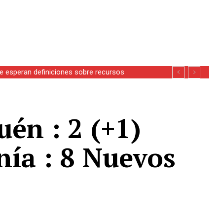
se esperan definiciones sobre recursos
uén : 2 (+1)
nía : 8 Nuevos