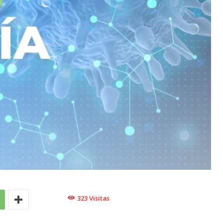
323
Visitas