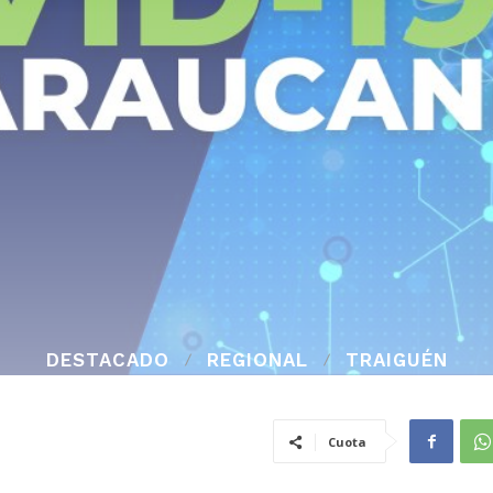
DESTACADO
REGIONAL
TRAIGUÉN
Cuota