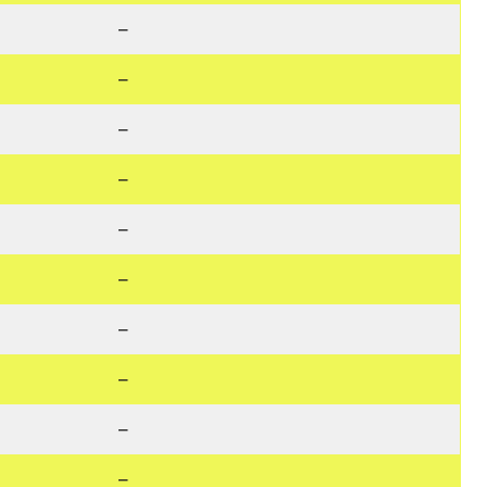
–
–
–
–
–
–
–
–
–
–