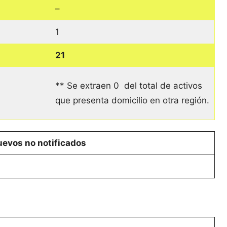
–
1
21
** Se extraen 0 del total de activos
que presenta domicilio en otra región.
evos no notificados