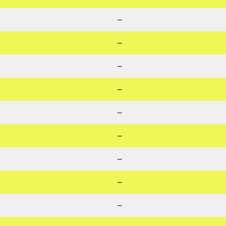
–
–
–
–
–
–
–
–
–