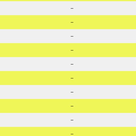
–
–
–
–
–
–
–
–
–
–