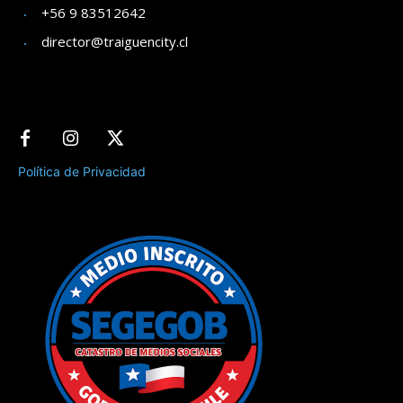
+56 9 83512642
director@traiguencity.cl
Política de Privacidad