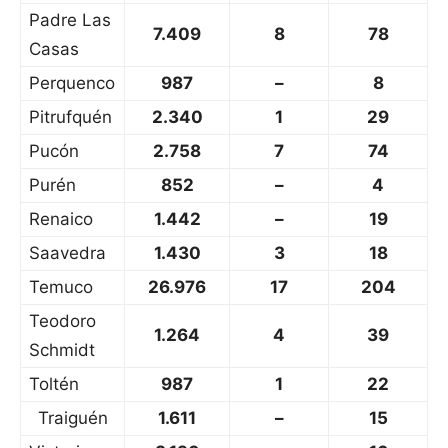
Padre Las
7.409
8
78
Casas
Perquenco
987
–
8
Pitrufquén
2.340
1
29
Pucón
2.758
7
74
Purén
852
–
4
Renaico
1.442
–
19
Saavedra
1.430
3
18
Temuco
26.976
17
204
Teodoro
1.264
4
39
Schmidt
Toltén
987
1
22
Traiguén
1.611
–
15