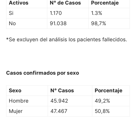
Activos
N° de Casos
Porcentaje
Si
1.170
1.3%
No
91.038
98,7%
*Se excluyen del análisis los pacientes fallecidos.
Casos confirmados por sexo
Sexo
N° Casos
Porcentaje
Hombre
45.942
49,2%
Mujer
47.467
50,8%