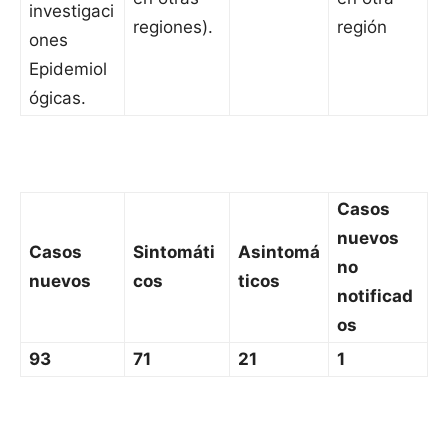
investigaci
regiones).
región
ones
Epidemiol
ógicas.
Casos
nuevos
Casos
Sintomáti
Asintomá
no
nuevos
cos
ticos
notificad
os
93
71
21
1