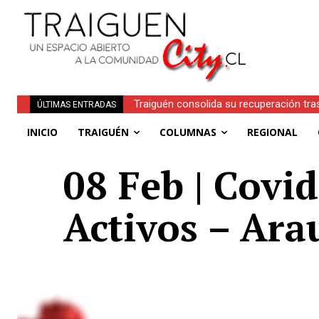
Traiguén consolida su recuperación tra
ÚLTIMAS ENTRADAS
regionales
INICIO
TRAIGUÉN
COLUMNAS
REGIONAL
08 Feb | Covi
Activos – Ara