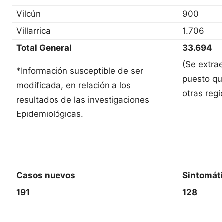
Vilcún
900
Villarrica
1.706
Total General
33.694
(Se extra
*Información susceptible de ser
puesto qu
modificada, en relación a los
otras regi
resultados de las investigaciones
Epidemiológicas.
Casos nuevos
Sintomát
191
128