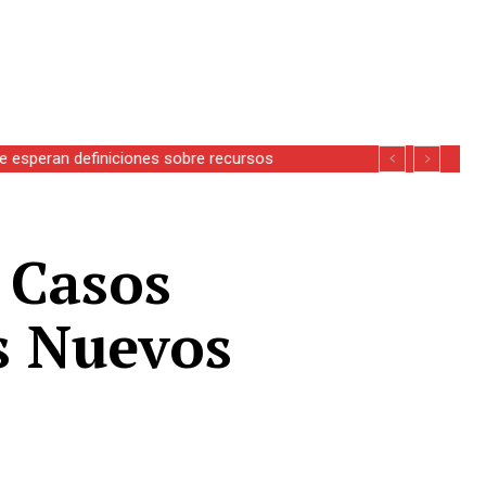
se esperan definiciones sobre recursos
4 Casos
s Nuevos