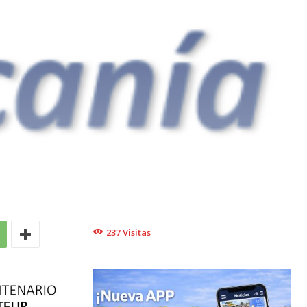
237
Visitas