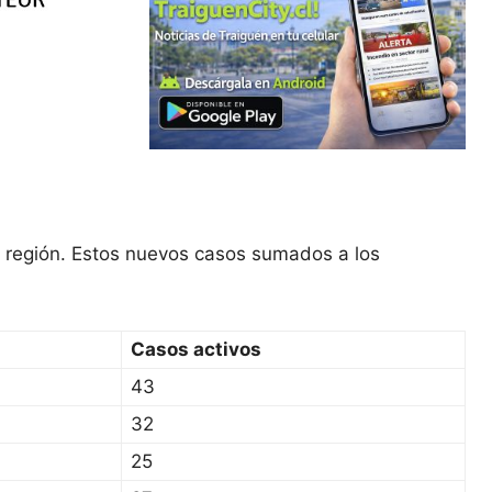
a región. Estos nuevos casos sumados a los
Casos activos
43
32
25