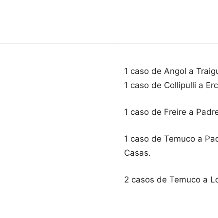
1 caso de Angol a Traig
1 caso de Collipulli a Erci
1 caso de Freire a Padr
1 caso de Temuco a Pad
Casas.
2 casos de Temuco a L