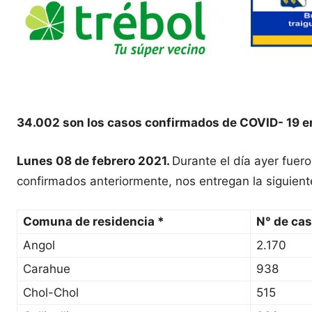
34.002 son los casos confirmados de COVID- 19 e
Lunes 08 de febrero 2021.
Durante el día ayer fuer
confirmados anteriormente, nos entregan la siguient
Comuna de residencia *
N° de ca
Angol
2.170
Carahue
938
Chol-Chol
515