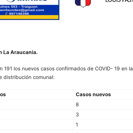
n La Araucanía.
on 191 los nuevos casos confirmados de COVID- 19 en l
e distribución comunal:
sos
Casos nuevos
8
3
1