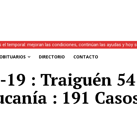
s el temporal: mejoran las condiciones, continúan las ayudas y hoy 
OBITUARIOS
DIRECTORIO
CONTACTO
d-19 : Traiguén 5
ucanía : 191 Caso