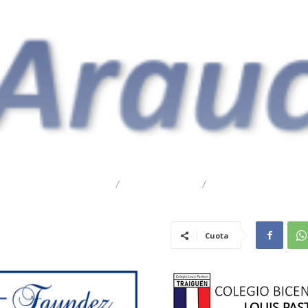
DESTACADO
REGIONAL
TRAIGUÉN
Cuota