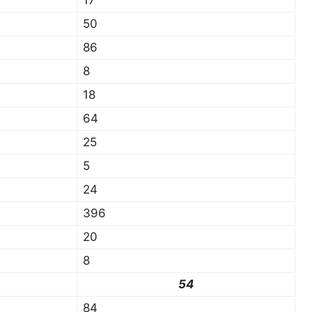
17
50
86
8
18
64
25
5
24
396
20
8
54
84