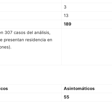
3
13
189
en 307 casos del análisis,
e presentan residencia en
ones).
icos
Asintomáticos
55