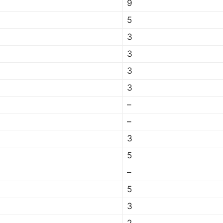
9
5
3
3
3
3
–
–
3
5
–
5
3