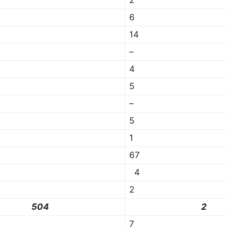
2
6
14
–
4
5
–
5
1
67
4
2
504
2
7