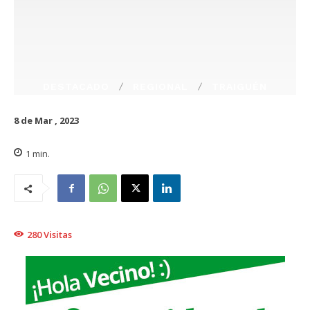
DESTACADO
REGIONAL
TRAIGUÉN
8 de Mar , 2023
1
min.
280
Visitas