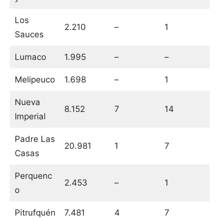
Los
2.210
–
1
Sauces
Lumaco
1.995
–
–
Melipeuco
1.698
–
1
Nueva
8.152
7
14
Imperial
Padre Las
20.981
1
7
Casas
Perquenc
2.453
–
1
o
Pitrufquén
7.481
4
7