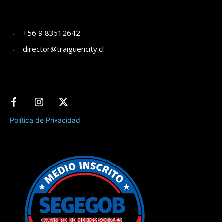
+56 9 83512642
director@traiguencity.cl
Política de Privacidad