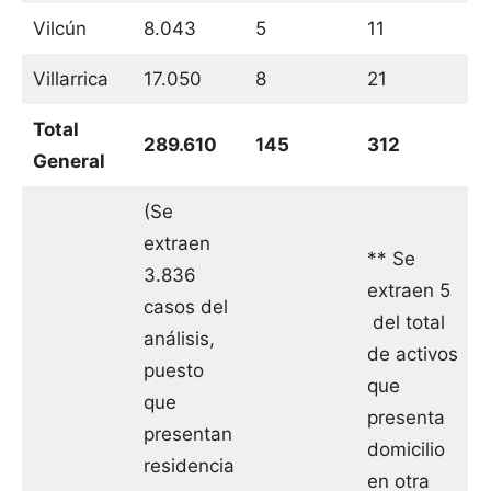
Vilcún
8.043
5
11
Villarrica
17.050
8
21
Total
289.610
145
312
General
(Se
extraen
** Se
3.836
extraen 5
casos del
del total
análisis,
de activos
puesto
que
que
presenta
presentan
domicilio
residencia
en otra