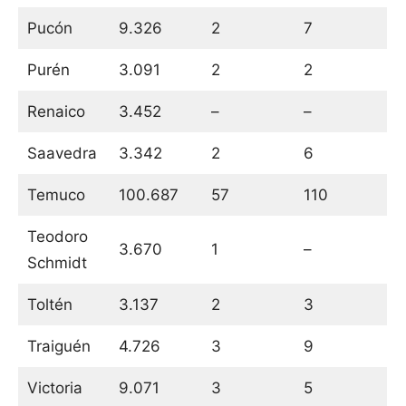
Pucón
9.326
2
7
Purén
3.091
2
2
Renaico
3.452
–
–
Saavedra
3.342
2
6
Temuco
100.687
57
110
Teodoro
3.670
1
–
Schmidt
Toltén
3.137
2
3
Traiguén
4.726
3
9
Victoria
9.071
3
5