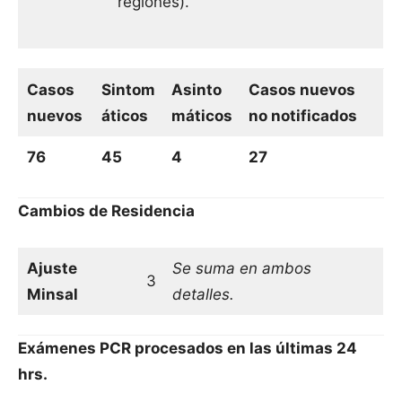
regiones).
Casos
Sintom
Asinto
Casos nuevos
nuevos
áticos
máticos
no notificados
76
45
4
27
Cambios de Residencia
Ajuste
Se suma en ambos
3
Minsal
detalles.
Exámenes PCR procesados en las últimas 24
hrs.