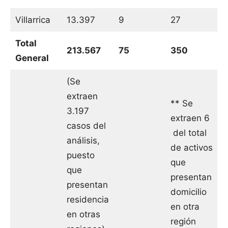
Villarrica
13.397
9
27
Total
213.567
75
350
General
(Se
extraen
** Se
3.197
extraen 6
casos del
del total
análisis,
de activos
puesto
que
que
presentan
presentan
domicilio
residencia
en otra
en otras
región