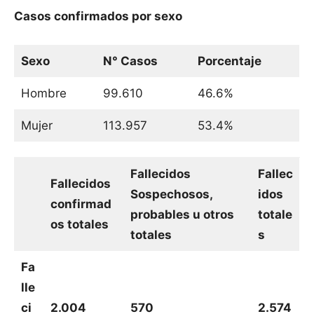
Casos confirmados por sexo
Sexo
N° Casos
Porcentaje
Hombre
99.610
46.6%
Mujer
113.957
53.4%
Fallecidos
Fallec
Fallecidos
Sospechosos,
idos
confirmad
probables u otros
totale
os totales
totales
s
Fa
lle
ci
2.004
570
2.574