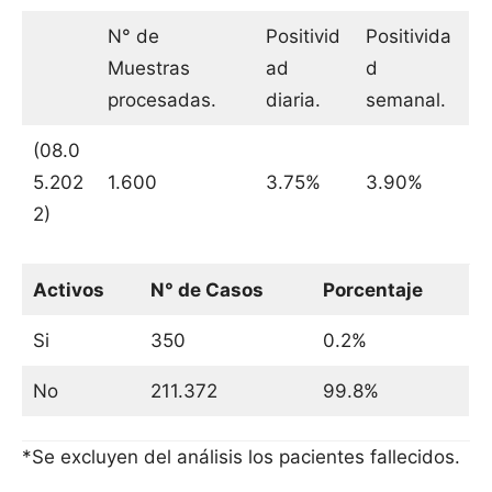
N° de
Positivid
Positivida
Muestras
ad
d
procesadas.
diaria.
semanal.
(08.0
5.202
1.600
3.75%
3.90%
2)
Activos
N° de Casos
Porcentaje
Si
350
0.2%
No
211.372
99.8%
*Se excluyen del análisis los pacientes fallecidos.