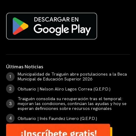
Últimas Noticias
Municipalidad de Traiguén abre postulaciones a la Beca
Municipal de Educación Superior 2026
Obituario | Nelson Aliro Lagos Correa (Q.E.P.D.)
Traiguén consolida su recuperación tras el temporal:
mejoran las condiciones, continúan las ayudas y hoy se
esperan definiciones sobre recursos regionales
Obituario | Inés Faundez Linero (Q.E.P.D.)