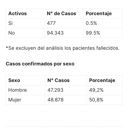
Activos
N° de Casos
Porcentaje
Si
477
0.5%
No
94.343
99.5%
*Se excluyen del análisis los pacientes fallecidos.
Casos confirmados por sexo
Sexo
N° Casos
Porcentaje
Hombre
47.293
49,2%
Mujer
48.878
50,8%