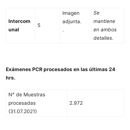
Se
Imagen
Intercom
mantiene
adjunta.
5
unal
en ambos
.
detalles.
Exámenes PCR procesados en las últimas 24
hrs.
N° de Muestras
procesadas
2.972
(31.07.2021)