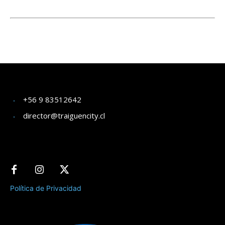
+56 9 83512642
director@traiguencity.cl
Política de Privacidad