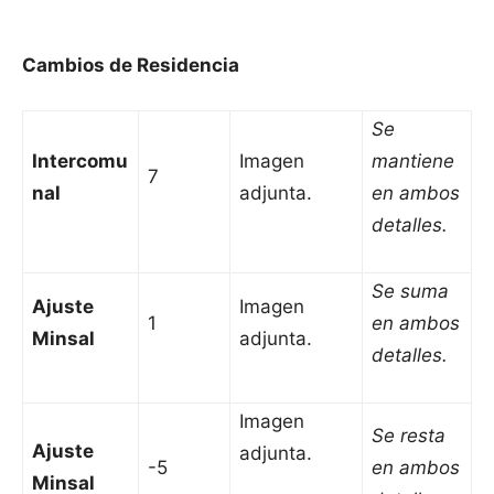
Cambios de Residencia
Se
Intercomu
Imagen
mantiene
7
nal
adjunta.
en ambos
detalles.
Se suma
Ajuste
Imagen
1
en ambos
Minsal
adjunta.
detalles.
Imagen
Se resta
Ajuste
adjunta.
-5
en ambos
Minsal