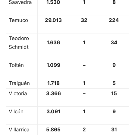
Saavedra
1.530
1
8
Temuco
29.013
32
224
Teodoro
1.636
1
34
Schmidt
Toltén
1.099
–
9
Traiguén
1.718
1
5
Victoria
3.366
–
15
Vilcún
3.091
1
9
Villarrica
5.865
2
31