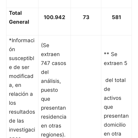
Total
100.942
73
581
General
*Informaci
(Se
ón
extraen
** Se
susceptibl
747 casos
extraen 5
e de ser
del
modificad
del total
análisis,
a, en
de
puesto
relación a
activos
que
los
que
presentan
resultados
presentan
residencia
de las
domicilio
en otras
investigaci
en otra
regiones).