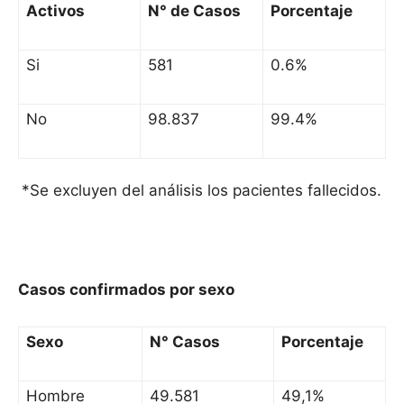
Activos
N° de Casos
Porcentaje
Si
581
0.6%
No
98.837
99.4%
*Se excluyen del análisis los pacientes fallecidos.
Casos confirmados por sexo
Sexo
N° Casos
Porcentaje
Hombre
49.581
49,1%