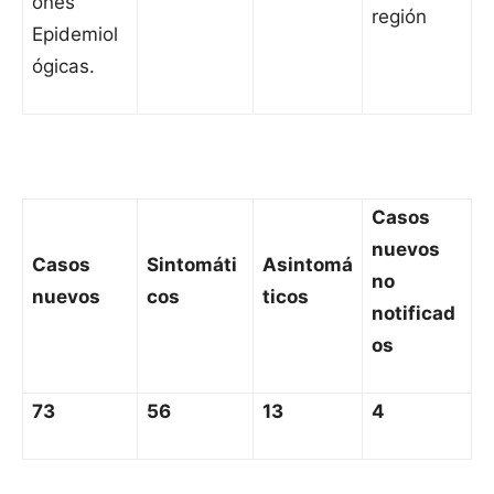
ones
región
Epidemiol
ógicas.
Casos
nuevos
Casos
Sintomáti
Asintomá
no
nuevos
cos
ticos
notificad
os
73
56
13
4