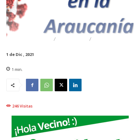
DESTACADO
REGIONAL
TRAIGUÉN
1 de Dic , 2021
1
min.
246
Visitas