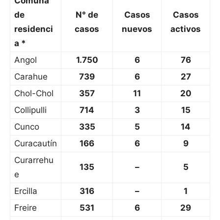
Comuna
de
N° de
Casos
Casos
residenci
casos
nuevos
activos
a *
Angol
1.750
6
76
Carahue
739
6
27
Chol-Chol
357
11
20
Collipulli
714
3
15
Cunco
335
5
14
Curacautín
166
6
9
Curarrehu
135
–
5
e
Ercilla
316
–
1
Freire
531
6
29