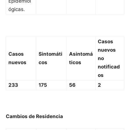
Epidemiol
ógicas.
Casos
nuevos
Casos
Sintomáti
Asintomá
no
nuevos
cos
ticos
notificad
os
233
175
56
2
Cambios de Residencia