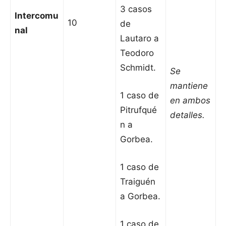
3 casos
Intercomu
10
de
nal
Lautaro a
Teodoro
Schmidt.
Se
mantiene
1 caso de
en ambos
Pitrufqué
detalles.
n a
Gorbea.
1 caso de
Traiguén
a Gorbea.
1 caso de