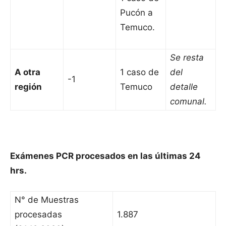
Pucón a
Temuco.
Se resta
A otra
1 caso de
del
-1
región
Temuco
detalle
comunal.
Exámenes PCR procesados en las últimas 24
hrs.
N° de Muestras
procesadas
1.887