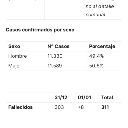
no al detalle
comunal.
Casos confirmados por sexo
Sexo
N° Casos
Porcentaje
Hombre
11.330
49,4%
Mujer
11.589
50,6%
31/12
01/01
Total
Fallecidos
303
+8
311