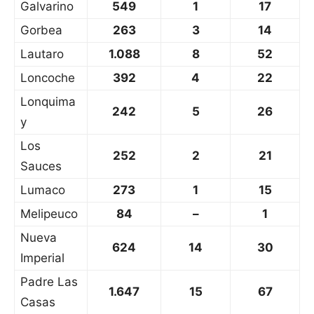
Galvarino
549
1
17
Gorbea
263
3
14
Lautaro
1.088
8
52
Loncoche
392
4
22
Lonquima
242
5
26
y
Los
252
2
21
Sauces
Lumaco
273
1
15
Melipeuco
84
–
1
Nueva
624
14
30
Imperial
Padre Las
1.647
15
67
Casas