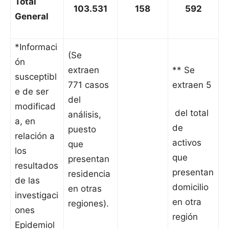
Total
103.531
158
592
General
*Informaci
(Se
ón
extraen
** Se
susceptibl
771 casos
extraen 5
e de ser
del
modificad
del total
análisis,
a, en
de
puesto
relación a
activos
que
los
que
presentan
resultados
presentan
residencia
de las
domicilio
en otras
investigaci
en otra
regiones).
ones
región
Epidemiol