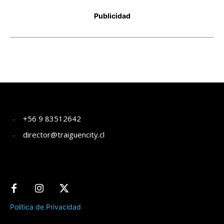
+56 9 83512642
director@traiguencity.cl
Política de Privacidad