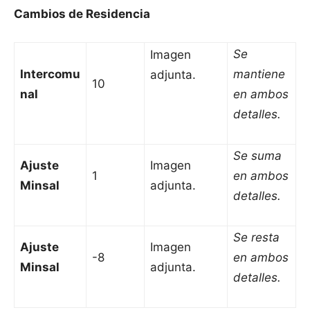
Cambios de Residencia
Se
Imagen
Intercomu
mantiene
adjunta.
10
nal
en ambos
detalles.
Se suma
Ajuste
Imagen
1
en ambos
Minsal
adjunta.
detalles.
Se resta
Ajuste
Imagen
-8
en ambos
Minsal
adjunta.
detalles.