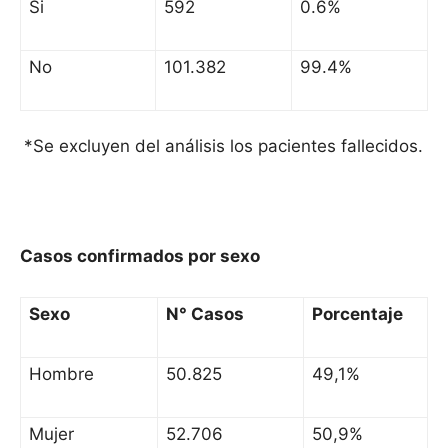
Si
592
0.6%
No
101.382
99.4%
*Se excluyen del análisis los pacientes fallecidos.
Casos confirmados por sexo
Sexo
N° Casos
Porcentaje
Hombre
50.825
49,1%
Mujer
52.706
50,9%