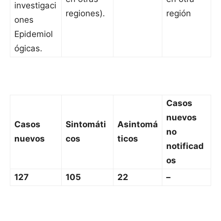
investigaci
regiones).
región
ones
Epidemiol
ógicas.
Casos
nuevos
Casos
Sintomáti
Asintomá
no
nuevos
cos
ticos
notificad
os
127
105
22
–