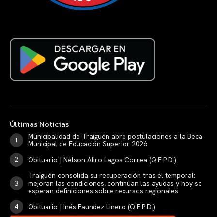
Últimas Noticias
Municipalidad de Traiguén abre postulaciones a la Beca
Municipal de Educación Superior 2026
Obituario | Nelson Aliro Lagos Correa (Q.E.P.D.)
Traiguén consolida su recuperación tras el temporal:
mejoran las condiciones, continúan las ayudas y hoy se
esperan definiciones sobre recursos regionales
Obituario | Inés Faundez Linero (Q.E.P.D.)