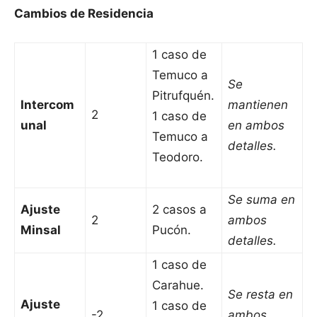
Cambios de Residencia
1 caso de
Temuco a
Se
Pitrufquén.
Intercom
mantienen
2
1 caso de
unal
en ambos
Temuco a
detalles.
Teodoro.
Se suma en
Ajuste
2 casos a
2
ambos
Minsal
Pucón.
detalles.
1 caso de
Carahue.
Se resta en
Ajuste
1 caso de
-2
ambos