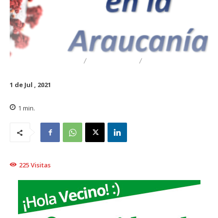
DESTACADO
REGIONAL
TRAIGUÉN
1 de Jul , 2021
1
min.
225
Visitas