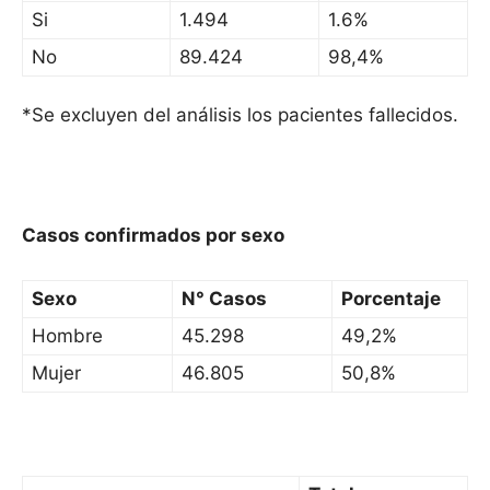
Si
1.494
1.6%
No
89.424
98,4%
*Se excluyen del análisis los pacientes fallecidos.
Casos confirmados por sexo
Sexo
N° Casos
Porcentaje
Hombre
45.298
49,2%
Mujer
46.805
50,8%