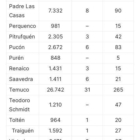
Padre Las
7.332
8
90
Casas
Perquenco
981
–
15
Pitrufquén
2.305
3
42
Pucón
2.672
6
83
Purén
848
–
5
Renaico
1.431
3
15
Saavedra
1.411
6
21
Temuco
26.742
31
265
Teodoro
1.210
–
47
Schmidt
Toltén
964
1
20
Traiguén
1.592
1
27