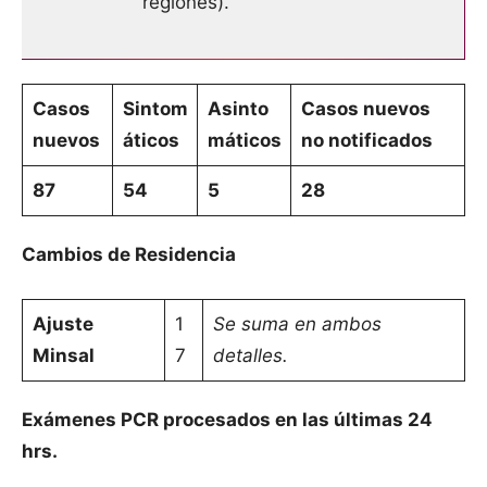
regiones).
Casos
Sintom
Asinto
Casos nuevos
nuevos
áticos
máticos
no notificados
87
54
5
28
Cambios de Residencia
Ajuste
1
Se suma en ambos
Minsal
7
detalles.
Exámenes PCR procesados en las últimas 24
hrs.