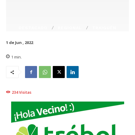
DESTACADO
REGIONAL
TRAIGUÉN
1 de Jun , 2022
1
min.
234
Visitas