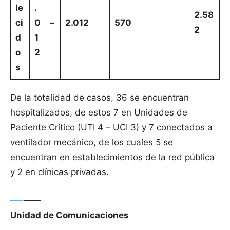
le
.
2.58
ci
0
–
2.012
570
2
d
1
o
2
s
De la totalidad de casos, 36 se encuentran
hospitalizados, de estos 7 en Unidades de
Paciente Crítico (UTI 4 – UCI 3) y 7 conectados a
ventilador mecánico, de los cuales 5 se
encuentran en establecimientos de la red pública
y 2 en clínicas privadas.
—–
——
Unidad de Comunicaciones