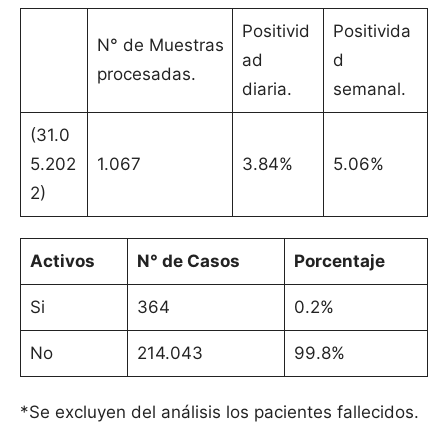
Positivid
Positivida
N° de Muestras
ad
d
procesadas.
diaria.
semanal.
(31.0
5.202
1.067
3.84%
5.06%
2)
Activos
N° de Casos
Porcentaje
Si
364
0.2%
No
214.043
99.8%
*Se excluyen del análisis los pacientes fallecidos.