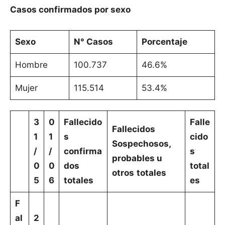
Casos confirmados por sexo
Sexo
N° Casos
Porcentaje
Hombre
100.737
46.6%
Mujer
115.514
53.4%
3
0
Fallecido
Falle
Fallecidos
1
1
s
cido
Sospechosos,
/
/
confirma
s
probables u
0
0
dos
total
otros
totales
5
6
totales
es
F
al
2