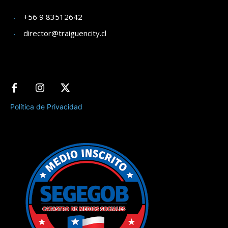
+56 9 83512642
director@traiguencity.cl
Política de Privacidad