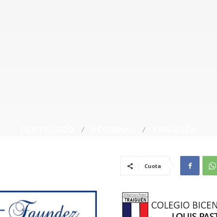
DESTACADO
REGIONAL
TRAIGUÉN
Cuota