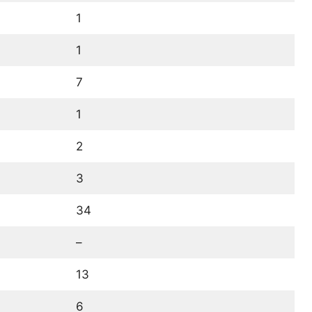
1
1
7
1
2
3
34
–
13
6