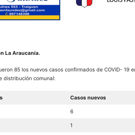
en La Araucanía.
fueron 85 los nuevos casos confirmados de COVID- 19 e
e distribución comunal:
s
Casos nuevos
6
1