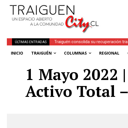
Traiguén consolida su recuperación tra
ÚLTIMAS ENTRADAS
regionales
INICIO
TRAIGUÉN
COLUMNAS
REGIONAL
1 Mayo 2022 |
Activo Total 