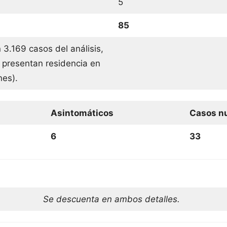
5
85
 3.169 casos del análisis,
 presentan residencia en
ones).
Asintomáticos
Casos nu
6
33
Se descuenta en ambos detalles.