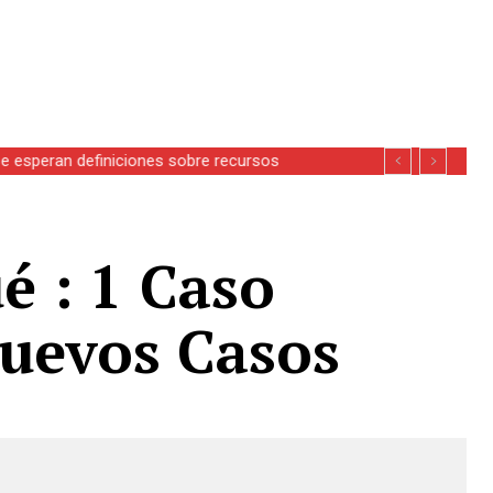
se esperan definiciones sobre recursos
é : 1 Caso
Nuevos Casos