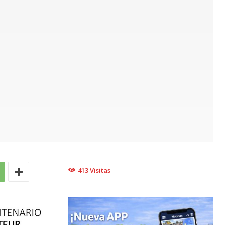
413
Visitas