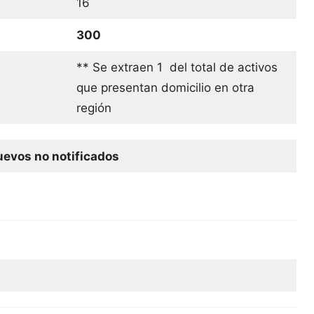
16
300
** Se extraen 1 del total de activos
que presentan domicilio en otra
región
evos no notificados