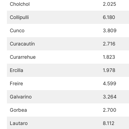
Cholchol
2.025
Collipulli
6.180
Cunco
3.809
Curacautín
2.716
Curarrehue
1.823
Ercilla
1.978
Freire
4.599
Galvarino
3.264
Gorbea
2.700
Lautaro
8.112