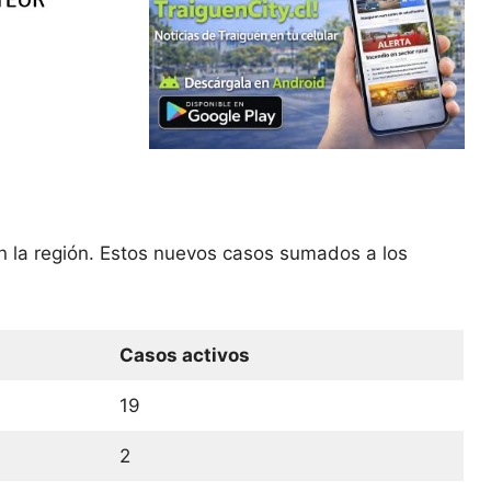
n la región. Estos nuevos casos sumados a los
Casos activos
19
2