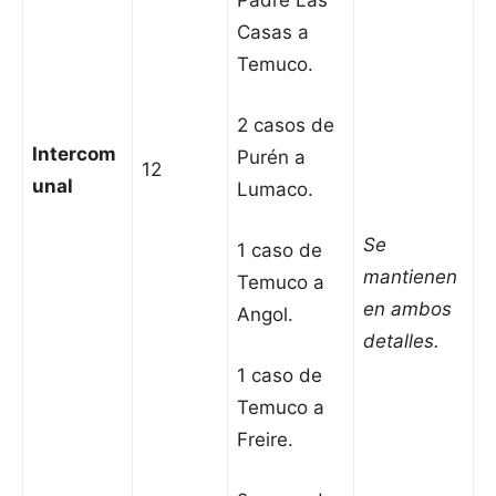
Padre Las
Casas a
Temuco.
2 casos de
Intercom
Purén a
12
unal
Lumaco.
Se
1 caso de
mantienen
Temuco a
en ambos
Angol.
detalles.
1 caso de
Temuco a
Freire.