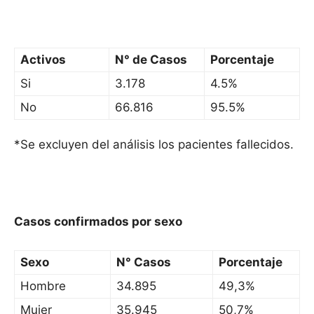
Activos
N° de Casos
Porcentaje
Si
3.178
4.5%
No
66.816
95.5%
*Se excluyen del análisis los pacientes fallecidos.
Casos confirmados por sexo
Sexo
N° Casos
Porcentaje
Hombre
34.895
49,3%
Mujer
35.945
50,7%