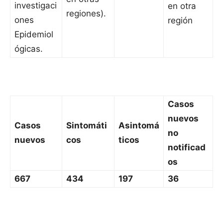
investigaci
en otra
regiones).
ones
región
Epidemiol
ógicas.
Casos
nuevos
Casos
Sintomáti
Asintomá
no
nuevos
cos
ticos
notificad
os
667
434
197
36