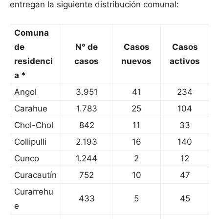
entregan la siguiente distribución comunal:
Comuna
de
N° de
Casos
Casos
residenci
casos
nuevos
activos
a *
Angol
3.951
41
234
Carahue
1.783
25
104
Chol-Chol
842
11
33
Collipulli
2.193
16
140
Cunco
1.244
2
12
Curacautín
752
10
47
Curarrehu
433
5
45
e