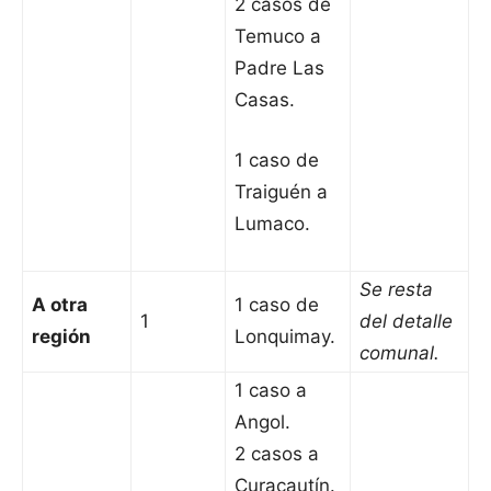
2 casos de
Temuco a
Padre Las
Casas.
1 caso de
Traiguén a
Lumaco.
Se resta
A otra
1 caso de
1
del detalle
región
Lonquimay.
comunal.
1 caso a
Angol.
2 casos a
Curacautín.