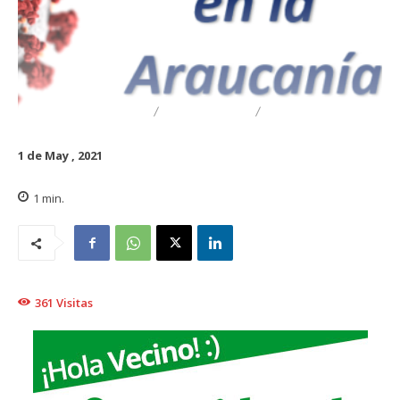
DESTACADO
REGIONAL
TRAIGUÉN
1 de May , 2021
1
min.
361
Visitas