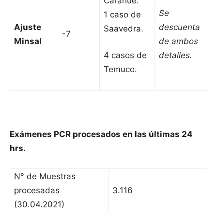
Carahue.
Se
1 caso de
Ajuste
descuenta
Saavedra.
-7
Minsal
de ambos
4 casos de
detalles.
Temuco.
Exámenes PCR procesados en las últimas 24
hrs.
N° de Muestras
procesadas
3.116
(30.04.2021)