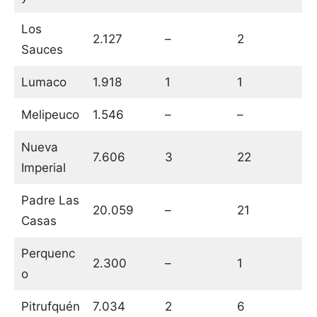
Los
2.127
–
2
Sauces
Lumaco
1.918
1
1
Melipeuco
1.546
–
–
Nueva
7.606
3
22
Imperial
Padre Las
20.059
–
21
Casas
Perquenc
2.300
–
1
o
Pitrufquén
7.034
2
6