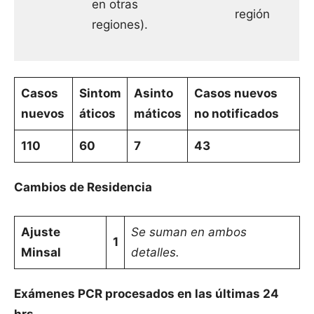
en otras
región
regiones).
Casos
Sintom
Asinto
Casos nuevos
nuevos
áticos
máticos
no notificados
110
60
7
43
Cambios de Residencia
Ajuste
Se suman en ambos
1
Minsal
detalles.
Exámenes PCR procesados en las últimas 24