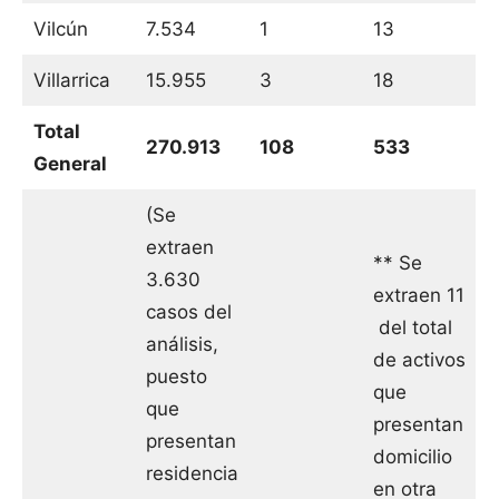
Vilcún
7.534
1
13
Villarrica
15.955
3
18
Total
270.913
108
533
General
(Se
extraen
** Se
3.630
extraen 11
casos del
del total
análisis,
de activos
puesto
que
que
presentan
presentan
domicilio
residencia
en otra