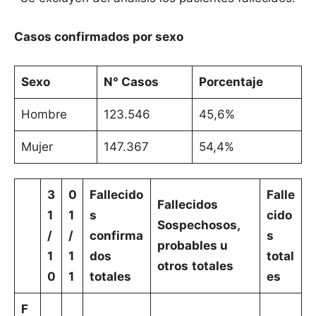
Casos confirmados por sexo
Sexo
N° Casos
Porcentaje
Hombre
123.546
45,6%
Mujer
147.367
54,4%
3
0
Fallecido
Falle
Fallecidos
1
1
s
cido
Sospechosos,
/
/
confirma
s
probables u
1
1
dos
total
otros
totales
0
1
totales
es
F