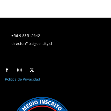
+56 9 83512642
director@traiguencity.cl
Política de Privacidad