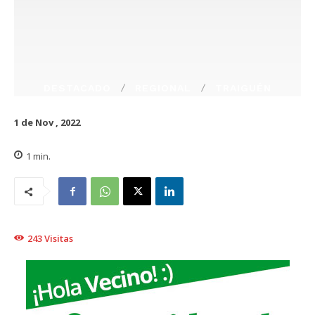
DESTACADO
REGIONAL
TRAIGUÉN
1 de Nov , 2022
1
min.
243
Visitas