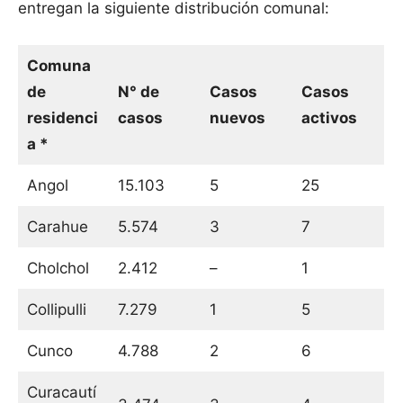
entregan la siguiente distribución comunal:
Comuna
de
N° de
Casos
Casos
residenci
casos
nuevos
activos
a *
Angol
15.103
5
25
Carahue
5.574
3
7
Cholchol
2.412
–
1
Collipulli
7.279
1
5
Cunco
4.788
2
6
Curacautí