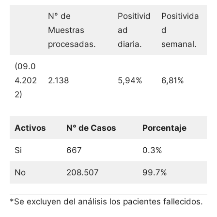
N° de
Positivid
Positivida
Muestras
ad
d
procesadas.
diaria.
semanal.
(09.0
4.202
2.138
5,94%
6,81%
2)
Activos
N° de Casos
Porcentaje
Si
667
0.3%
No
208.507
99.7%
*Se excluyen del análisis los pacientes fallecidos.