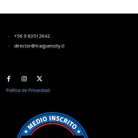
+56 9 83512642
director@traiguencity.cl
Política de Privacidad