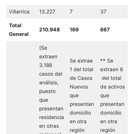
Villarrica
13.227
7
37
Total
210.948
169
667
General
(Se
extraen
Se extrae
** Se
3.188
1 del total
extraen 6
casos del
de Casos
del total
análisis,
Nuevos
de activos
puesto
que
que
que
presentan
presentan
presentan
domicilio
domicilio
residencia
en otra
en otra
en otras
región
región