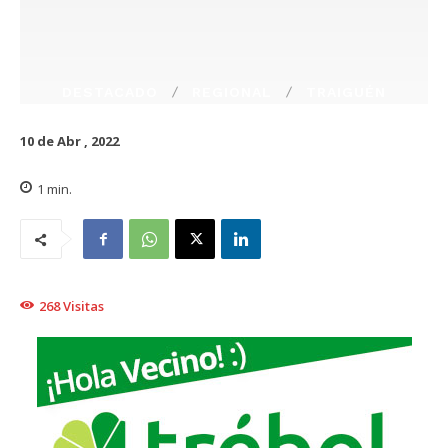
DESTACADO
REGIONAL
TRAIGUÉN
10 de Abr , 2022
1
min.
268
Visitas