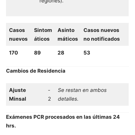
regiones).
Casos
Sintom
Asinto
Casos nuevos
nuevos
áticos
máticos
no notificados
170
89
28
53
Cambios de Residencia
Ajuste
-
Se restan en ambos
Minsal
2
detalles.
Exámenes PCR procesados en las últimas 24
hrs.