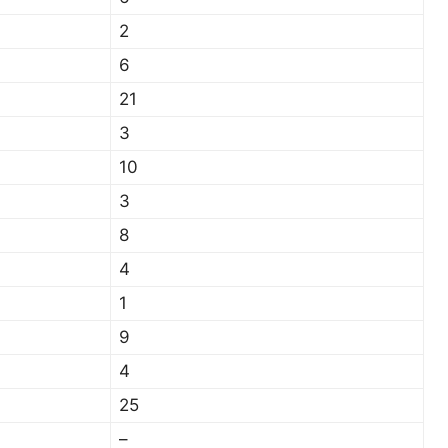
2
6
21
3
10
3
8
4
1
9
4
25
–