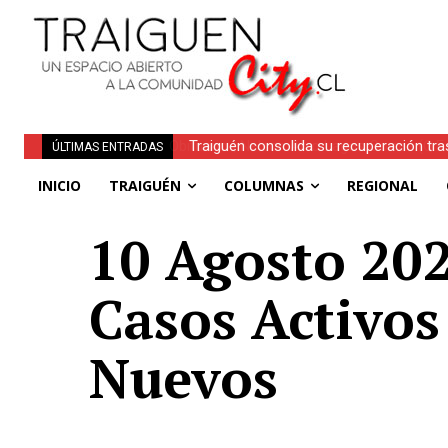
Traiguén consolida su recuperación tra
ÚLTIMAS ENTRADAS
regionales
INICIO
TRAIGUÉN
COLUMNAS
REGIONAL
10 Agosto 2021
Casos Activos
Nuevos