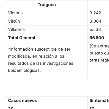
Traiguén
Victoria
3.242
Vilcún
3.004
Villarrica
5.533
Total General
96.600
(Se extra
*Información susceptible de ser
puesto qu
modificada, en relación a los
otras regi
resultados de las investigaciones
Epidemiológicas.
Casos nuevos
Sintomát
20
17