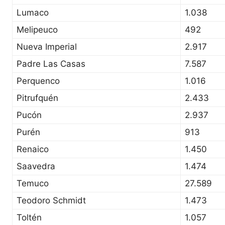
Lumaco
1.038
Melipeuco
492
Nueva Imperial
2.917
Padre Las Casas
7.587
Perquenco
1.016
Pitrufquén
2.433
Pucón
2.937
Purén
913
Renaico
1.450
Saavedra
1.474
Temuco
27.589
Teodoro Schmidt
1.473
Toltén
1.057