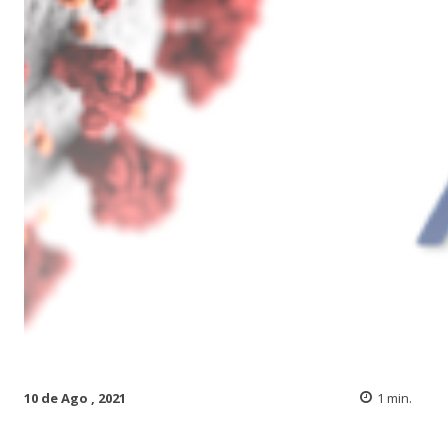
10 de Ago , 2021
1
min.