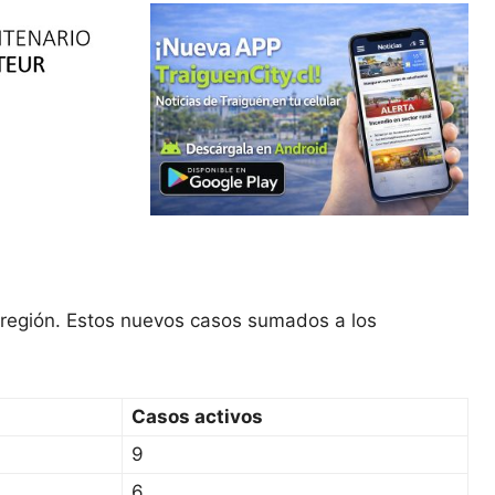
 región. Estos nuevos casos sumados a los
Casos activos
9
6