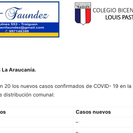
 La Araucanía.
ron 20 los nuevos casos confirmados de COVID- 19 en la
e distribución comunal:
sos
Casos nuevos
–
–