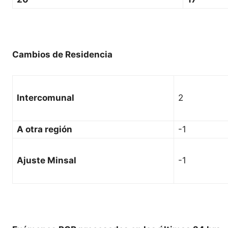
Cambios de Residencia
Intercomunal
2
A otra región
-1
Ajuste Minsal
-1