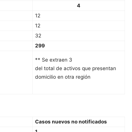
4
12
12
32
299
** Se extraen 3
del total de activos que presentan
domicilio en otra región
Casos nuevos no notificados
1