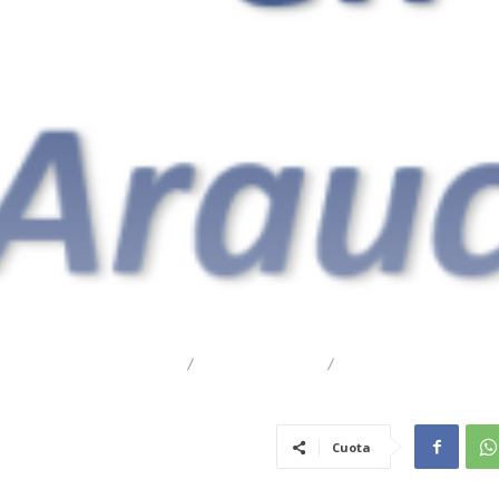
DESTACADO
REGIONAL
TRAIGUÉN
Cuota