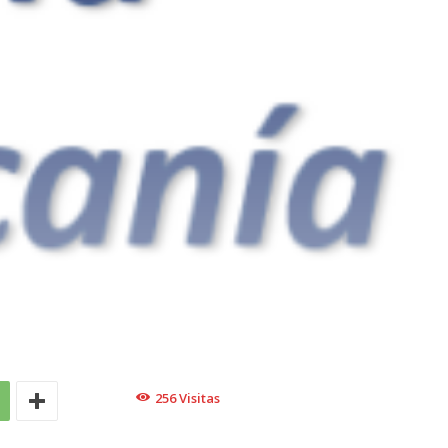
256
Visitas