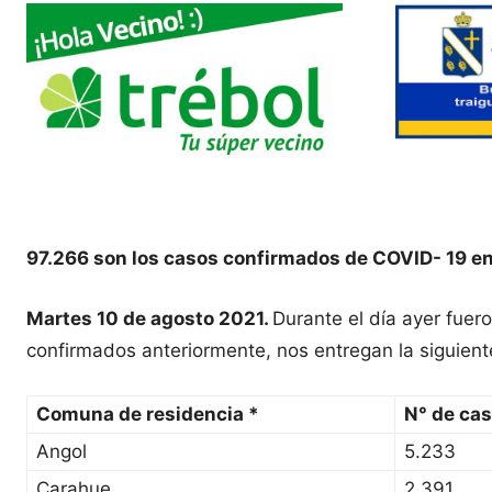
97.266 son los casos confirmados de COVID- 19 en
Martes 10 de agosto 2021.
Durante el día ayer fue
confirmados anteriormente, nos entregan la siguient
Comuna de residencia *
N° de ca
Angol
5.233
Carahue
2.391