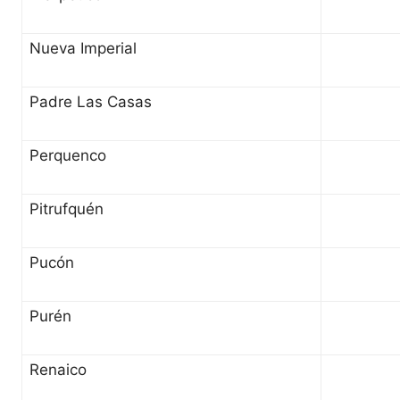
Nueva Imperial
Padre Las Casas
Perquenco
Pitrufquén
Pucón
Purén
Renaico