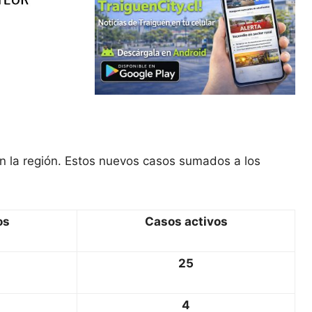
n la región. Estos nuevos casos sumados a los
os
Casos activos
25
4