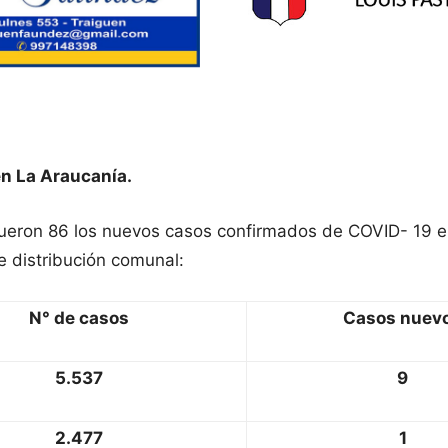
n La Araucanía.
 fueron 86 los nuevos casos confirmados de COVID- 19 e
e distribución comunal:
N° de casos
Casos nuev
5.537
9
2.477
1