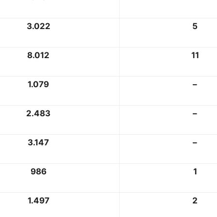
3.022
5
8.012
11
1.079
–
2.483
–
3.147
–
986
1
1.497
2