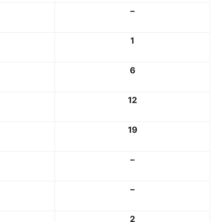
–
1
6
12
19
–
–
2