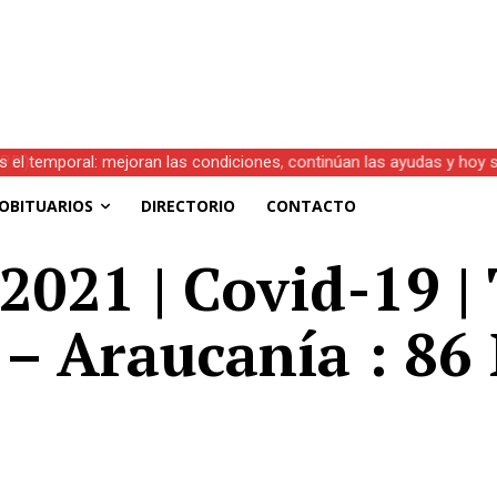
s el temporal: mejoran las condiciones, continúan las ayudas y hoy 
OBITUARIOS
DIRECTORIO
CONTACTO
2021 | Covid-19 | 
 – Araucanía : 86