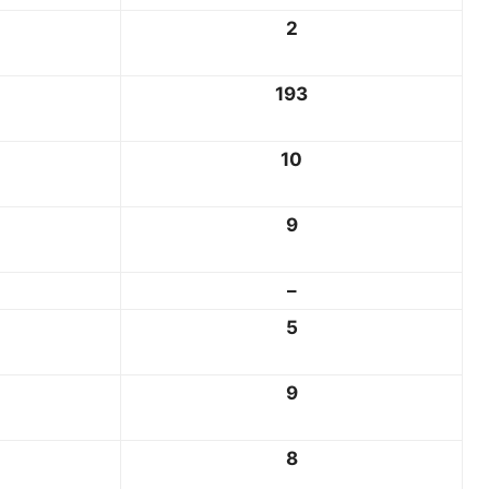
2
193
10
9
–
5
9
8