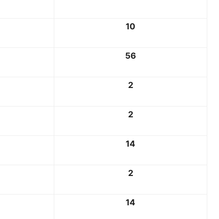
10
56
2
2
14
2
14