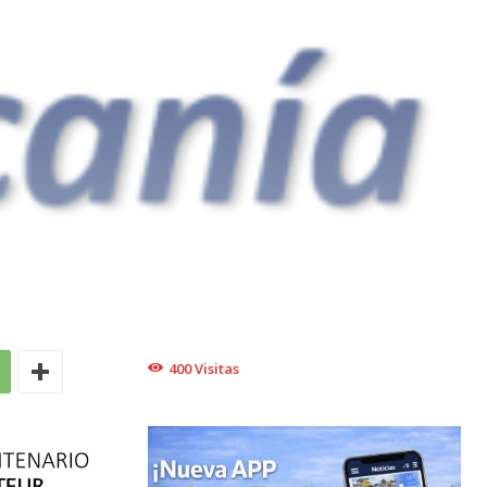
400
Visitas