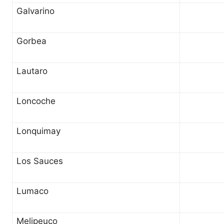
Galvarino
Gorbea
Lautaro
Loncoche
Lonquimay
Los Sauces
Lumaco
Melipeuco