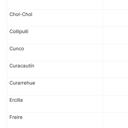
Chol-Chol
Collipulli
Cunco
Curacautín
Curarrehue
Ercilla
Freire