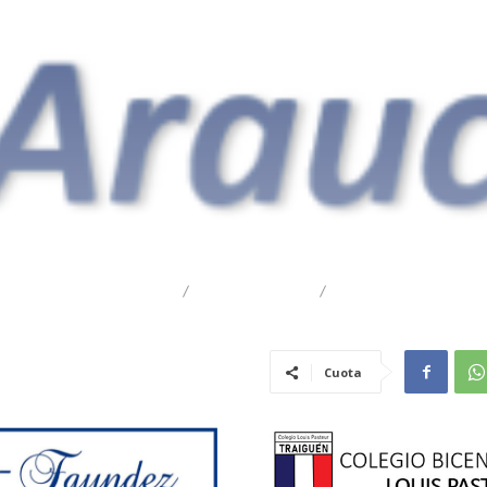
DESTACADO
REGIONAL
TRAIGUÉN
Cuota