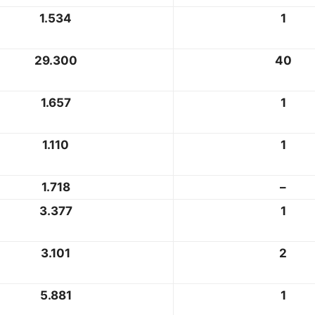
1.534
1
29.300
40
1.657
1
1.110
1
1.718
–
3.377
1
3.101
2
5.881
1