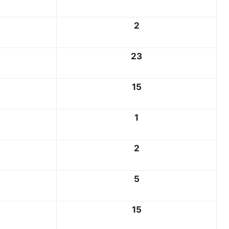
2
23
15
1
2
5
15