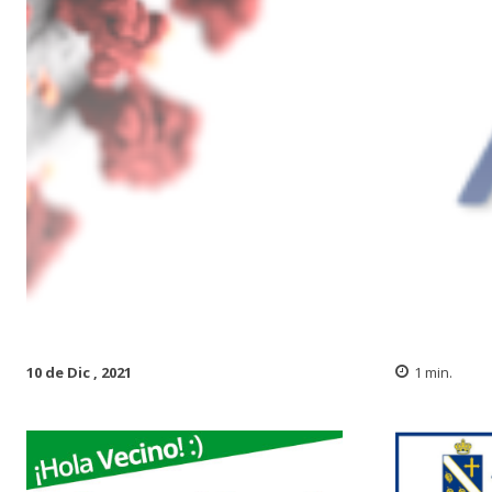
10 de Dic , 2021
1
min.