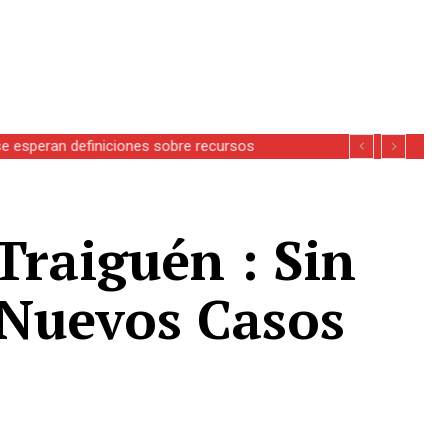
se esperan definiciones sobre recursos
Traiguén : Sin
 Nuevos Casos