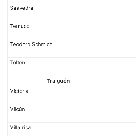
Saavedra
Temuco
Teodoro Schmidt
Toltén
Traiguén
Victoria
Vilcún
Villarrica