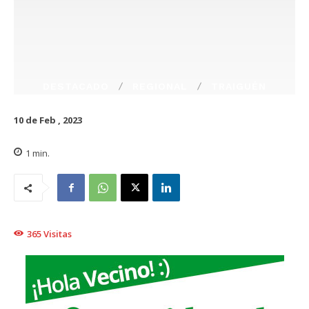
DESTACADO
REGIONAL
TRAIGUÉN
10 de Feb , 2023
1
min.
365
Visitas