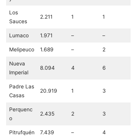
Los
2.211
1
1
Sauces
Lumaco
1.971
–
–
Melipeuco
1.689
–
2
Nueva
8.094
4
6
Imperial
Padre Las
20.919
1
3
Casas
Perquenc
2.435
2
3
o
Pitrufquén
7.439
–
4