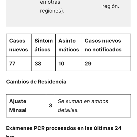
en otras
región.
regiones).
Casos
Sintom
Asinto
Casos nuevos
nuevos
áticos
máticos
no notificados
77
38
10
29
Cambios de Residencia
Ajuste
Se suman en ambos
3
Minsal
detalles.
Exámenes PCR procesados en las últimas 24