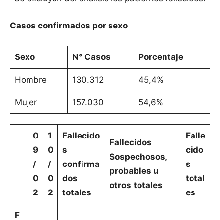
Casos confirmados por sexo
Sexo
N° Casos
Porcentaje
Hombre
130.312
45,4%
Mujer
157.030
54,6%
0
1
Fallecido
Falle
Fallecidos
9
0
s
cido
Sospechosos,
/
/
confirma
s
probables u
0
0
dos
total
otros
totales
2
2
totales
es
F