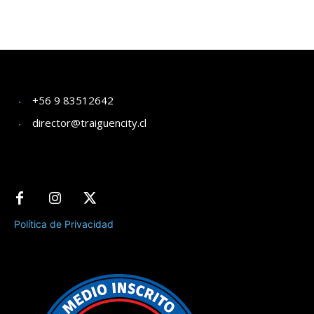
+56 9 83512642
director@traiguencity.cl
Política de Privacidad