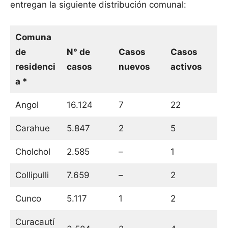
entregan la siguiente distribución comunal:
Comuna
de
N° de
Casos
Casos
residenci
casos
nuevos
activos
a *
Angol
16.124
7
22
Carahue
5.847
2
5
Cholchol
2.585
–
1
Collipulli
7.659
–
2
Cunco
5.117
1
2
Curacautí