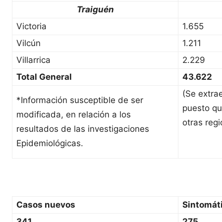
Traiguén
Victoria
1.655
Vilcún
1.211
Villarrica
2.229
Total General
43.622
(Se extra
*Información susceptible de ser
puesto qu
modificada, en relación a los
otras regi
resultados de las investigaciones
Epidemiológicas.
Casos nuevos
Sintomát
341
275