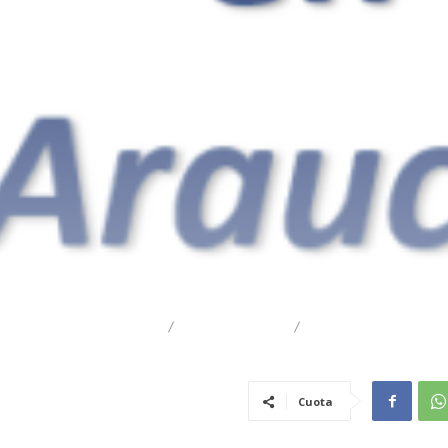
DESTACADO
REGIONAL
TRAIGUÉN
Cuota