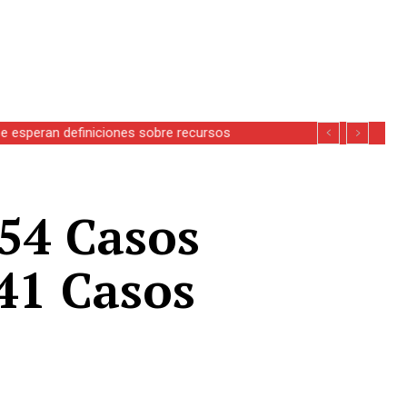
se esperan definiciones sobre recursos
 54 Casos
341 Casos