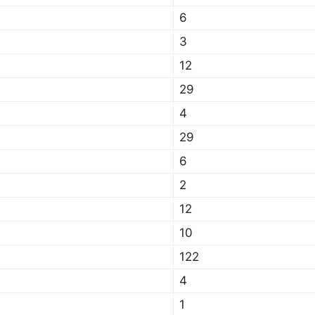
6
3
12
29
4
29
6
2
12
10
122
4
1