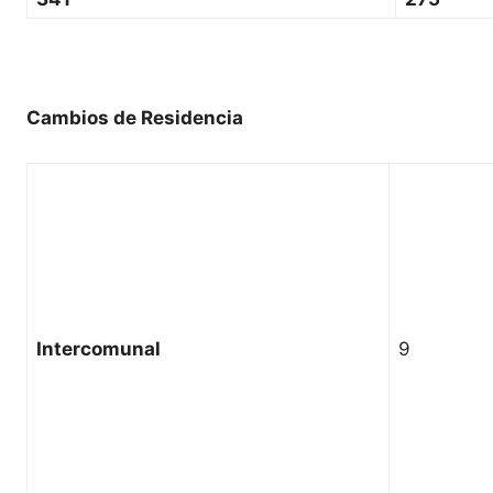
Cambios de Residencia
Intercomunal
9