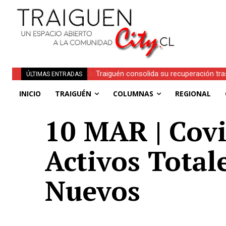
Traiguén consolida su recuperación tra
ÚLTIMAS ENTRADAS
regionales
INICIO
TRAIGUÉN
COLUMNAS
REGIONAL
10 MAR | Covi
Activos Total
Nuevos