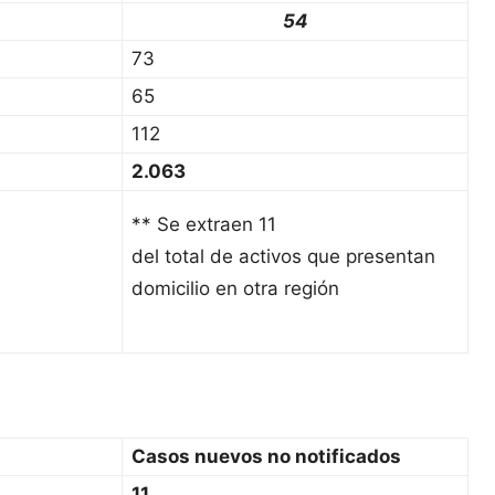
54
73
65
112
2.063
** Se extraen 11
del total de activos que presentan
domicilio en otra región
Casos nuevos no notificados
11