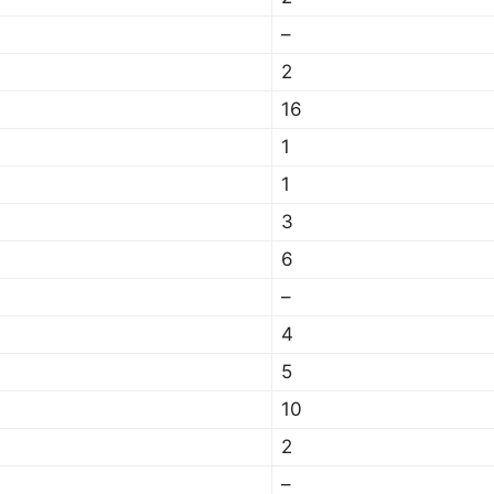
–
2
16
1
1
3
6
–
4
5
10
2
–