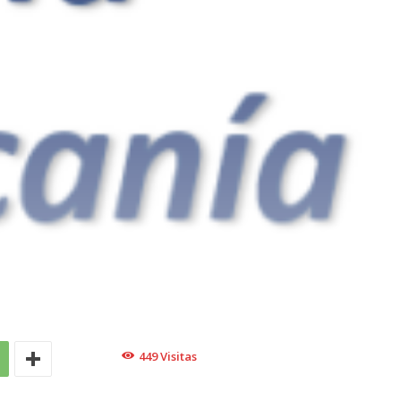
449
Visitas