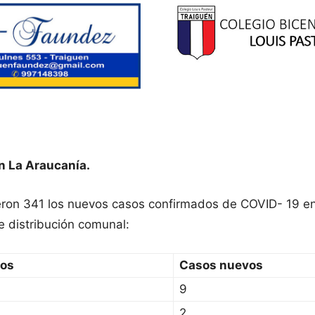
n La Araucanía.
ueron 341 los nuevos casos confirmados de COVID- 19 en
e distribución comunal:
sos
Casos nuevos
9
2