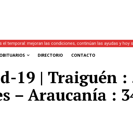
s el temporal: mejoran las condiciones, continúan las ayudas y hoy 
OBITUARIOS
DIRECTORIO
CONTACTO
d-19 | Traiguén :
es – Araucanía : 