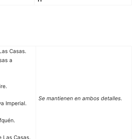
 Las Casas.
sas a
re.
Se mantienen en ambos detalles.
a Imperial.
fquén.
e Las Casas.