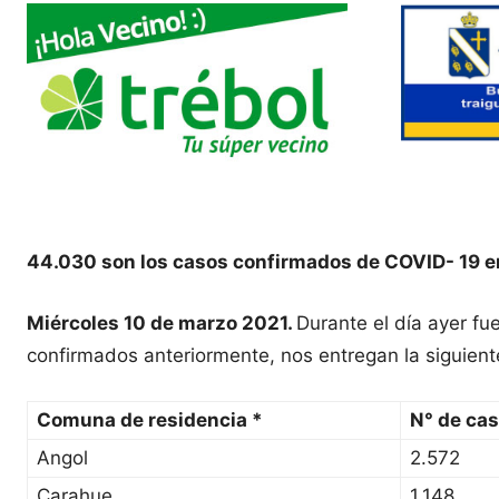
44.030 son los casos confirmados de COVID- 19 e
Miércoles 10 de marzo 2021.
Durante el día ayer f
confirmados anteriormente, nos entregan la siguient
Comuna de residencia *
N° de ca
Angol
2.572
Carahue
1.148