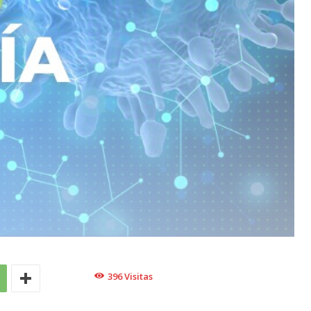
396
Visitas