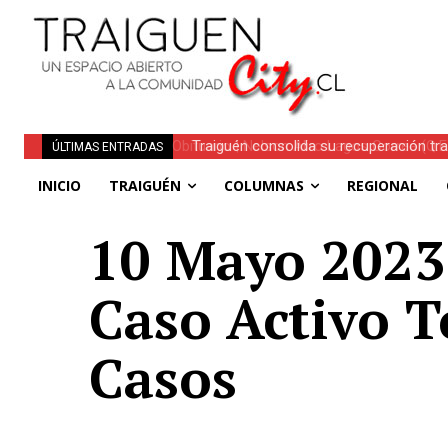
Traiguén consolida su recuperación tra
ÚLTIMAS ENTRADAS
regionales
INICIO
TRAIGUÉN
COLUMNAS
REGIONAL
10 Mayo 2023 |
Caso Activo T
Casos