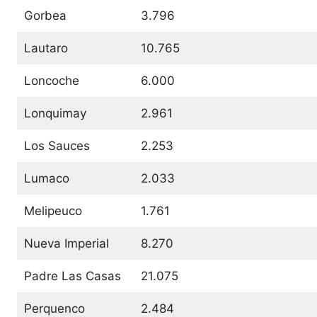
Gorbea
3.796
Lautaro
10.765
Loncoche
6.000
Lonquimay
2.961
Los Sauces
2.253
Lumaco
2.033
Melipeuco
1.761
Nueva Imperial
8.270
Padre Las Casas
21.075
Perquenco
2.484