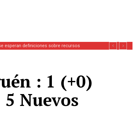
se esperan definiciones sobre recursos
uén : 1 (+0)
: 5 Nuevos