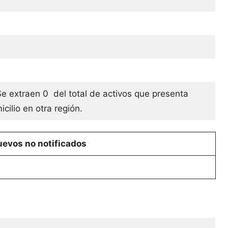
Se extraen 0 del total de activos que presenta
cilio en otra región.
evos no notificados