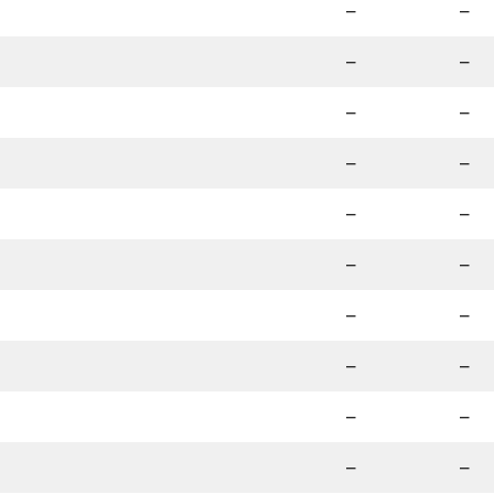
–
–
–
–
–
–
–
–
–
–
–
–
–
–
–
–
–
–
–
–