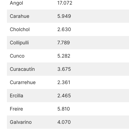
Angol
17.072
Carahue
5.949
Cholchol
2.630
Collipulli
7.789
Cunco
5.282
Curacautín
3.675
Curarrehue
2.361
Ercilla
2.465
Freire
5.810
Galvarino
4.070