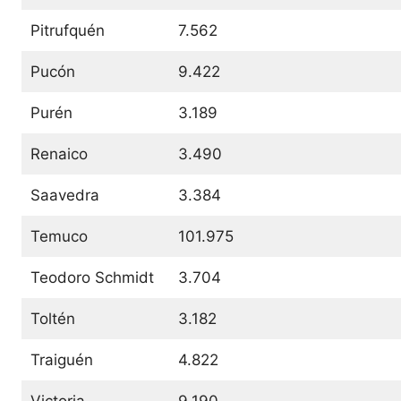
Pitrufquén
7.562
Pucón
9.422
Purén
3.189
Renaico
3.490
Saavedra
3.384
Temuco
101.975
Teodoro Schmidt
3.704
Toltén
3.182
Traiguén
4.822