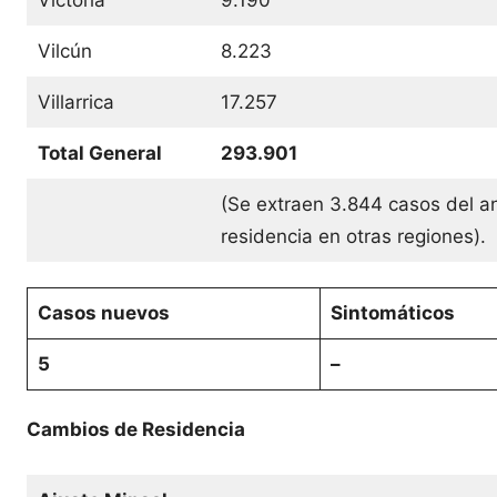
Victoria
9.190
Vilcún
8.223
Villarrica
17.257
Total General
293.901
(Se extraen 3.844 casos del an
residencia en otras regiones).
Casos nuevos
Sintomáticos
5
–
Cambios de Residencia