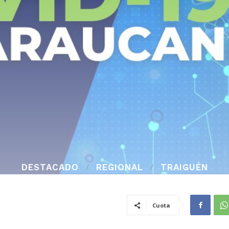
DESTACADO
REGIONAL
TRAIGUÉN
Cuota