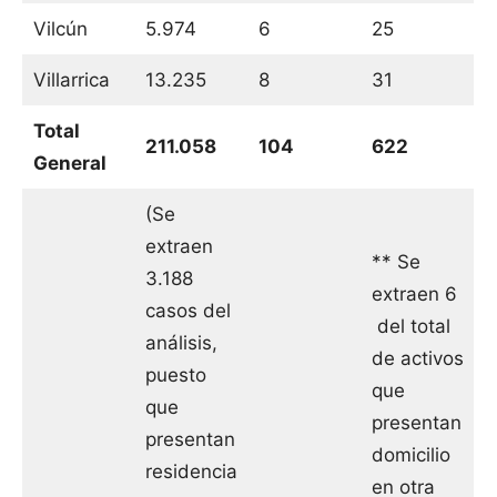
Vilcún
5.974
6
25
Villarrica
13.235
8
31
Total
211.058
104
622
General
(Se
extraen
** Se
3.188
extraen 6
casos del
del total
análisis,
de activos
puesto
que
que
presentan
presentan
domicilio
residencia
en otra