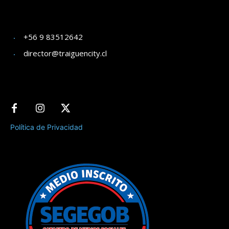
+56 9 83512642
director@traiguencity.cl
Política de Privacidad