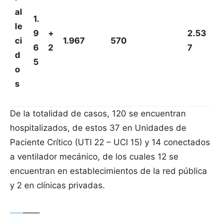
al
1.
le
9
+
2.53
ci
1.967
570
6
2
7
d
5
o
s
De la totalidad de casos, 120 se encuentran
hospitalizados, de estos 37 en Unidades de
Paciente Crítico (UTI 22 – UCI 15) y 14 conectados
a ventilador mecánico, de los cuales 12 se
encuentran en establecimientos de la red pública
y 2 en clínicas privadas.
—–
——