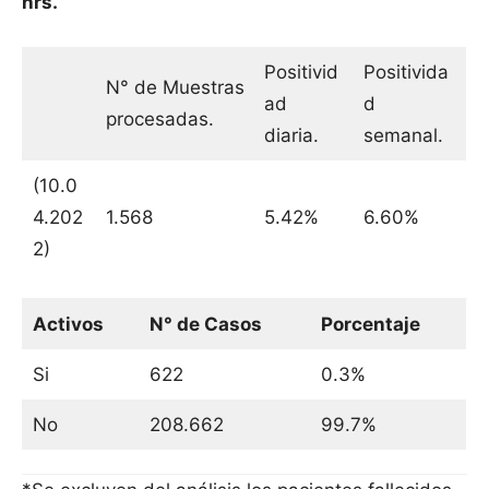
hrs.
Positivid
Positivida
N° de Muestras
ad
d
procesadas.
diaria.
semanal.
(10.0
4.202
1.568
5.42%
6.60%
2)
Activos
N° de Casos
Porcentaje
Si
622
0.3%
No
208.662
99.7%