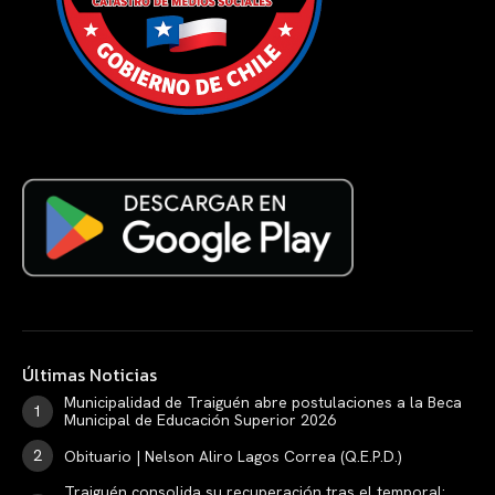
Últimas Noticias
Municipalidad de Traiguén abre postulaciones a la Beca
Municipal de Educación Superior 2026
Obituario | Nelson Aliro Lagos Correa (Q.E.P.D.)
Traiguén consolida su recuperación tras el temporal: