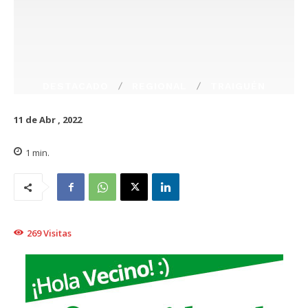
DESTACADO
REGIONAL
TRAIGUÉN
11 de Abr , 2022
1
min.
269
Visitas