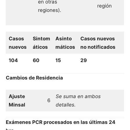
en otras
región
regiones).
Casos
Sintom
Asinto
Casos nuevos
nuevos
áticos
máticos
no notificados
104
60
15
29
Cambios de Residencia
Ajuste
Se suma en ambos
6
Minsal
detalles.
Exámenes PCR procesados en las últimas 24