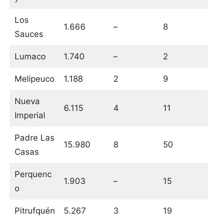
Los
1.666
–
8
Sauces
Lumaco
1.740
–
2
Melipeuco
1.188
2
9
Nueva
6.115
4
11
Imperial
Padre Las
15.980
8
50
Casas
Perquenc
1.903
–
15
o
Pitrufquén
5.267
3
19