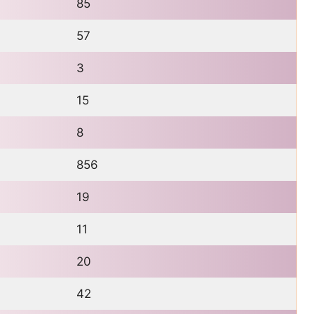
85
57
3
15
8
856
19
11
20
42