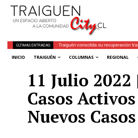
Traiguén consolida su recuperación tra
ÚLTIMAS ENTRADAS
regionales
INICIO
TRAIGUÉN
COLUMNAS
REGIONAL
11 Julio 2022 
Casos Activos
Nuevos Casos