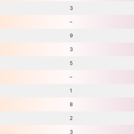
3
–
9
3
5
–
1
8
2
3