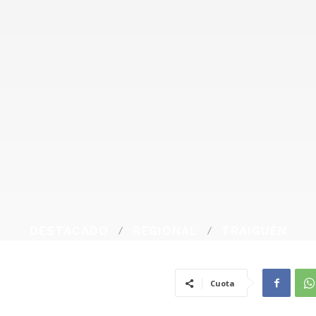
DESTACADO
REGIONAL
TRAIGUÉN
Cuota