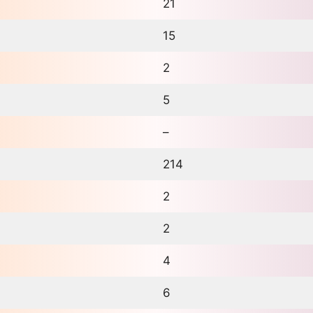
21
15
2
5
–
214
2
2
4
6