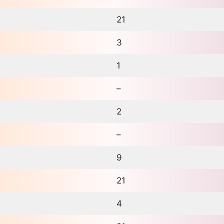
21
3
1
–
2
–
9
21
4