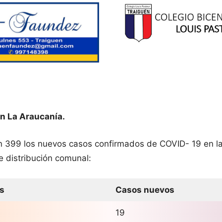
n La Araucanía.
on 399 los nuevos casos confirmados de COVID- 19 en l
e distribución comunal:
s
Casos nuevos
19