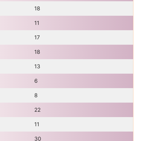
18
11
17
18
13
6
8
22
11
30