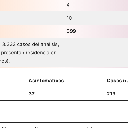
4
10
399
 3.332 casos del análisis,
 presentan residencia en
ones).
Asintomáticos
Casos nu
32
219