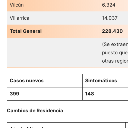
Vilcún
6.324
Villarrica
14.037
Total General
228.430
(Se extraen
puesto que
otras regi
Casos nuevos
Sintomáticos
399
148
Cambios de Residencia