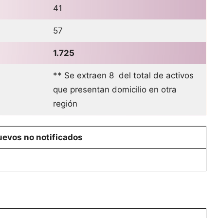
41
57
1.725
** Se extraen 8 del total de activos
que presentan domicilio en otra
región
evos no notificados