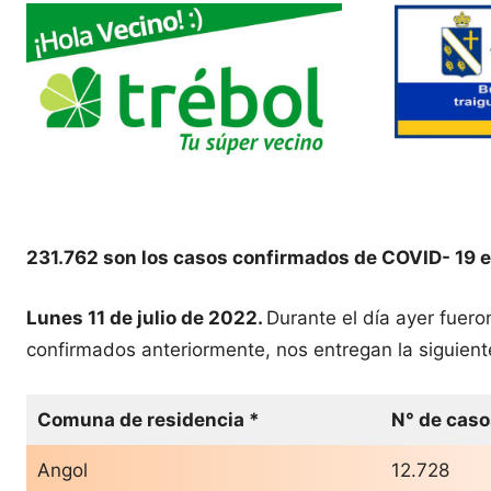
231.762 son los casos confirmados de COVID- 19 e
Lunes 11 de julio de 2022.
Durante el día ayer fuer
confirmados anteriormente, nos entregan la siguient
Comuna de residencia *
N° de caso
Angol
12.728