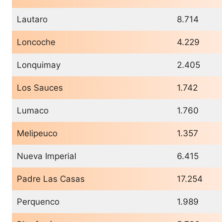
Lautaro
8.714
Loncoche
4.229
Lonquimay
2.405
Los Sauces
1.742
Lumaco
1.760
Melipeuco
1.357
Nueva Imperial
6.415
Padre Las Casas
17.254
Perquenco
1.989