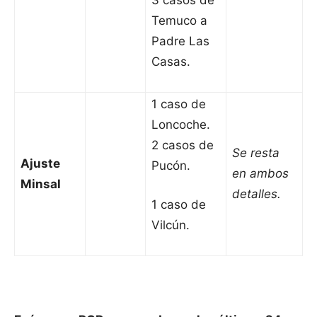
3 casos de
Temuco a
Padre Las
Casas.
1 caso de
Loncoche.
2 casos de
Se resta
Ajuste
Pucón.
en ambos
Minsal
detalles.
1 caso de
Vilcún.