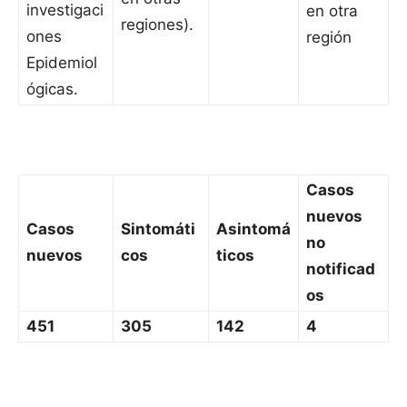
investigaci
en otra
regiones).
ones
región
Epidemiol
ógicas.
Casos
nuevos
Casos
Sintomáti
Asintomá
no
nuevos
cos
ticos
notificad
os
451
305
142
4