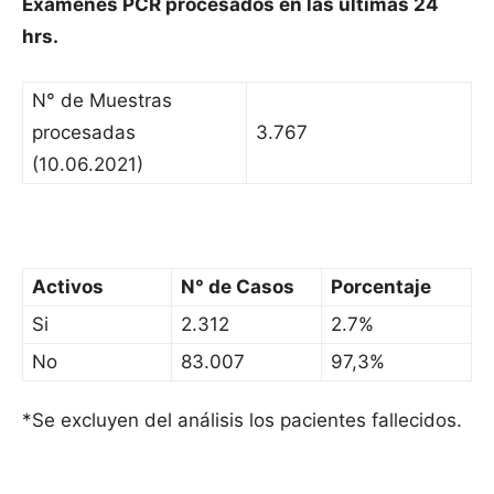
Exámenes PCR procesados en las últimas 24
hrs.
N° de Muestras
procesadas
3.767
(10.06.2021)
Activos
N° de Casos
Porcentaje
Si
2.312
2.7%
No
83.007
97,3%
*Se excluyen del análisis los pacientes fallecidos.