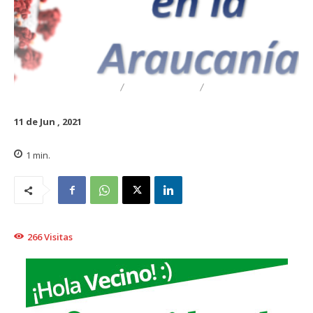
DESTACADO
REGIONAL
TRAIGUÉN
11 de Jun , 2021
1
min.
266
Visitas