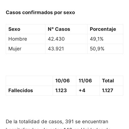
Casos confirmados por sexo
Sexo
N° Casos
Porcentaje
Hombre
42.430
49,1%
Mujer
43.921
50,9%
10/06
11/06
Total
Fallecidos
1.123
+4
1.127
De la totalidad de casos, 391 se encuentran