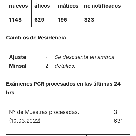
nuevos
áticos
máticos
no notificados
1.148
629
196
323
Cambios de Residencia
Ajuste
-
Se descuenta en ambos
Minsal
2
detalles.
Exámenes PCR procesados en las últimas 24
hrs.
N° de Muestras procesadas.
3
(10.03.2022)
631