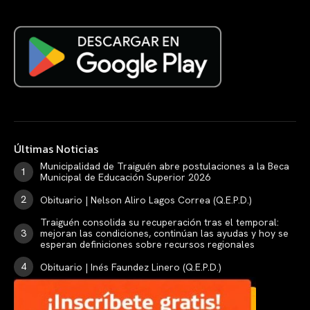
Últimas Noticias
Municipalidad de Traiguén abre postulaciones a la Beca
Municipal de Educación Superior 2026
Obituario | Nelson Aliro Lagos Correa (Q.E.P.D.)
Traiguén consolida su recuperación tras el temporal:
mejoran las condiciones, continúan las ayudas y hoy se
esperan definiciones sobre recursos regionales
Obituario | Inés Faundez Linero (Q.E.P.D.)