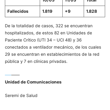
10/03
11/03
Total
Fallecidos
1.819
+9
1.828
De la totalidad de casos, 322 se encuentran
hospitalizados, de estos 82 en Unidades de
Paciente Crítico (UTI 34 – UCI 48) y 36
conectados a ventilador mecánico, de los cuales
29 se encuentran en establecimientos de la red
pública y 7 en clínicas privadas.
—–
——
Unidad de Comunicaciones
Seremi de Salud