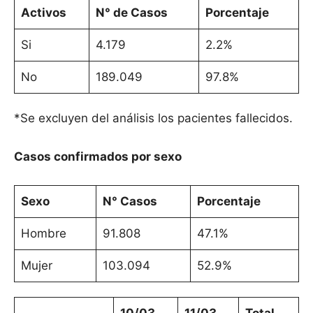
Activos
N° de Casos
Porcentaje
Si
4.179
2.2%
No
189.049
97.8%
*Se excluyen del análisis los pacientes fallecidos.
Casos confirmados por sexo
Sexo
N° Casos
Porcentaje
Hombre
91.808
47.1%
Mujer
103.094
52.9%