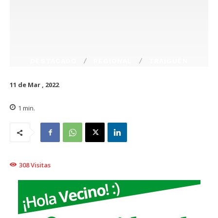
DESTACADO
REGIONAL
TRAIGUÉN
11 de Mar , 2022
1
min.
308
Visitas