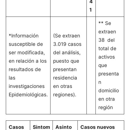
4
1
** Se
extraen
*Información
(Se extraen
38 del
susceptible de
3.019 casos
total de
ser modificada,
del análisis,
activos
en relación a los
puesto que
que
resultados de
presentan
presenta
las
residencia
n
investigaciones
en otras
domicilio
Epidemiológicas.
regiones).
en otra
región
Casos
Sintom
Asinto
Casos nuevos