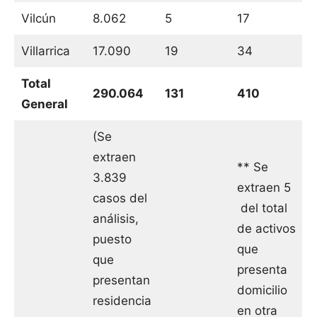
Vilcún
8.062
5
17
Villarrica
17.090
19
34
Total
290.064
131
410
General
(Se
extraen
** Se
3.839
extraen 5
casos del
del total
análisis,
de activos
puesto
que
que
presenta
presentan
domicilio
residencia
en otra