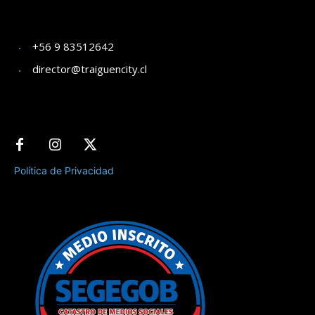
+56 9 83512642
director@traiguencity.cl
Política de Privacidad