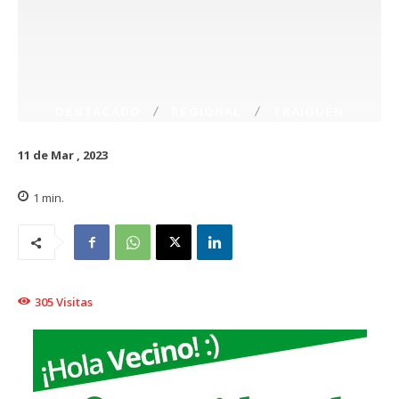
DESTACADO
REGIONAL
TRAIGUÉN
11 de Mar , 2023
1
min.
305
Visitas