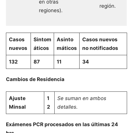
en otras
región.
regiones).
Casos
Sintom
Asinto
Casos nuevos
nuevos
áticos
máticos
no notificados
132
87
11
34
Cambios de Residencia
Ajuste
1
Se suman en ambos
Minsal
2
detalles.
Exámenes PCR procesados en las últimas 24