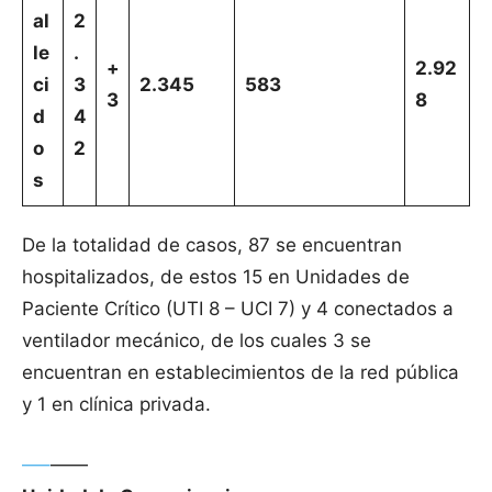
al
2
le
.
+
2.92
ci
3
2.345
583
3
8
d
4
o
2
s
De la totalidad de casos, 87 se encuentran
hospitalizados, de estos 15 en Unidades de
Paciente Crítico (UTI 8 – UCI 7) y 4 conectados a
ventilador mecánico, de los cuales 3 se
encuentran en establecimientos de la red pública
y 1 en clínica privada.
—–
——