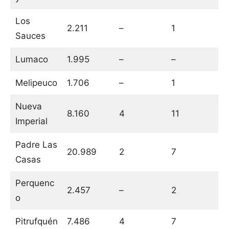
Los
2.211
–
1
Sauces
Lumaco
1.995
–
–
Melipeuco
1.706
–
1
Nueva
8.160
4
11
Imperial
Padre Las
20.989
2
7
Casas
Perquenc
2.457
–
2
o
Pitrufquén
7.486
4
7