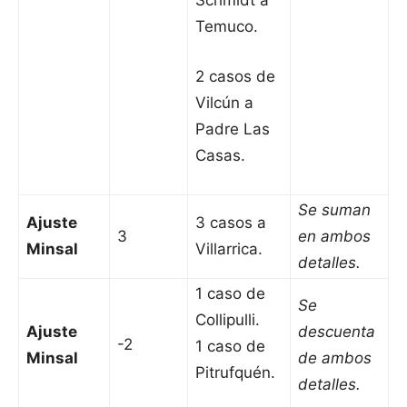
Schmidt a
Temuco.
2 casos de
Vilcún a
Padre Las
Casas.
Se suman
Ajuste
3 casos a
3
en ambos
Minsal
Villarrica.
detalles.
1 caso de
Se
Collipulli.
Ajuste
descuenta
-2
1 caso de
Minsal
de ambos
Pitrufquén.
detalles.