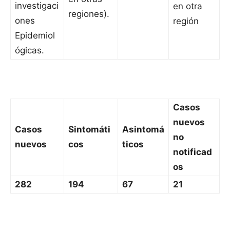
investigaci
en otra
regiones).
ones
región
Epidemiol
ógicas.
Casos
nuevos
Casos
Sintomáti
Asintomá
no
nuevos
cos
ticos
notificad
os
282
194
67
21