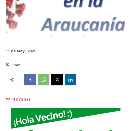
DESTACADO
REGIONAL
TRAIGUÉN
11 de May , 2021
1
min.
418
Visitas