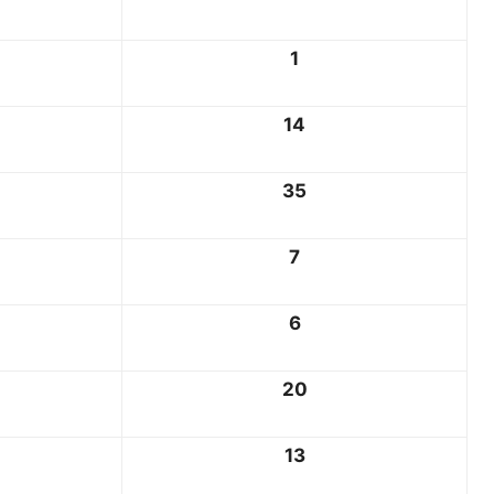
1
14
35
7
6
20
13