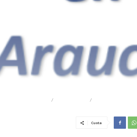
DESTACADO
REGIONAL
TRAIGUÉN
Cuota