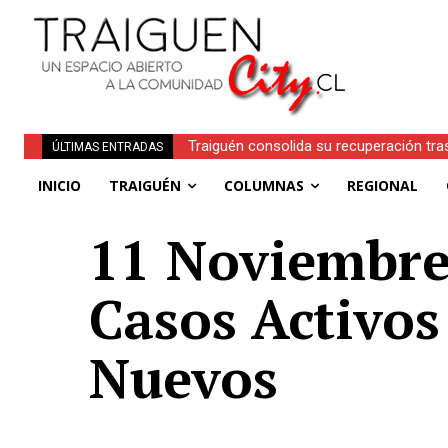
Traiguén consolida su recuperación tra
ÚLTIMAS ENTRADAS
regionales
INICIO
TRAIGUÉN
COLUMNAS
REGIONAL
11 Noviembre 
Casos Activos
Nuevos