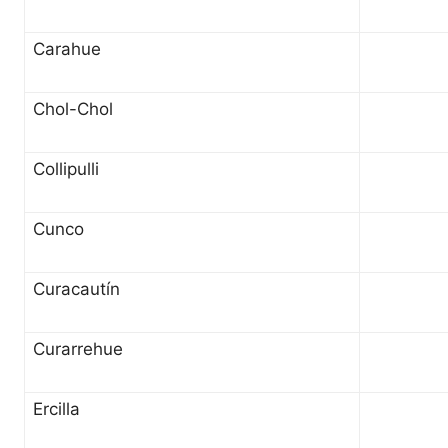
Carahue
Chol-Chol
Collipulli
Cunco
Curacautín
Curarrehue
Ercilla