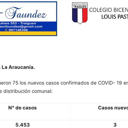
 La Araucanía.
fueron 75 los nuevos casos confirmados de COVID- 19 e
e distribución comunal:
N° de casos
Casos nuev
5.453
3