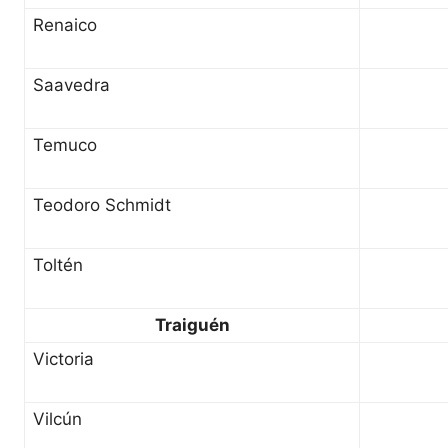
Renaico
Saavedra
Temuco
Teodoro Schmidt
Toltén
Traiguén
Victoria
Vilcún