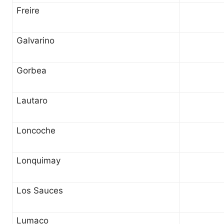
Freire
Galvarino
Gorbea
Lautaro
Loncoche
Lonquimay
Los Sauces
Lumaco