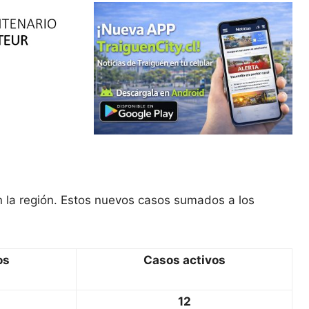
n la región. Estos nuevos casos sumados a los
os
Casos activos
12