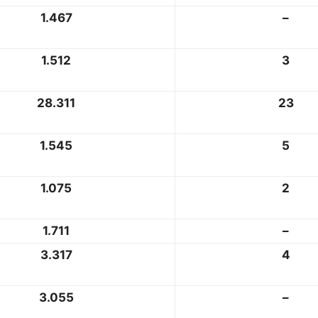
1.467
–
1.512
3
28.311
23
1.545
5
1.075
2
1.711
–
3.317
4
3.055
–