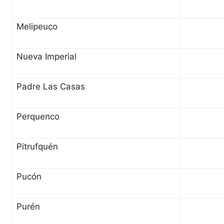
Melipeuco
Nueva Imperial
Padre Las Casas
Perquenco
Pitrufquén
Pucón
Purén