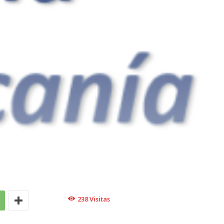
238
Visitas