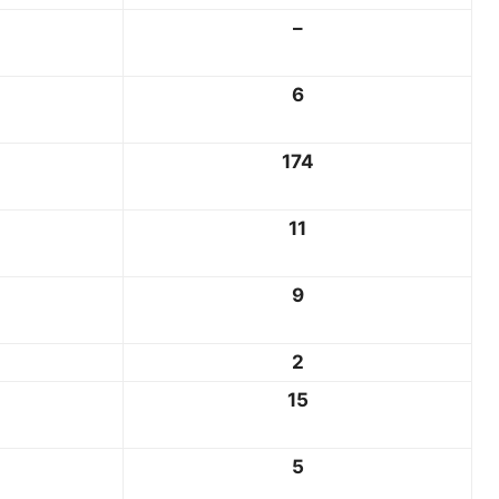
–
6
174
11
9
2
15
5