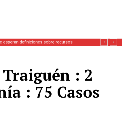
se esperan definiciones sobre recursos
 Traiguén : 2
nía : 75 Casos