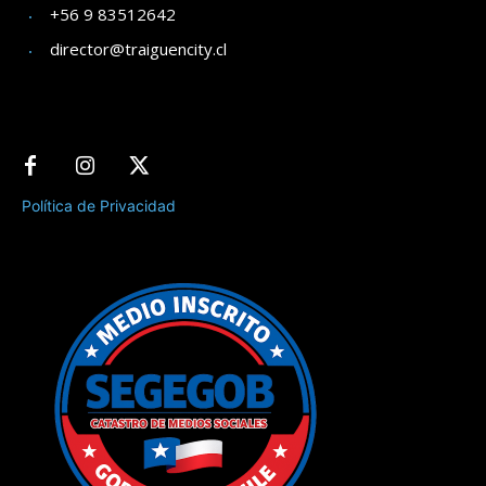
+56 9 83512642
director@traiguencity.cl
Política de Privacidad