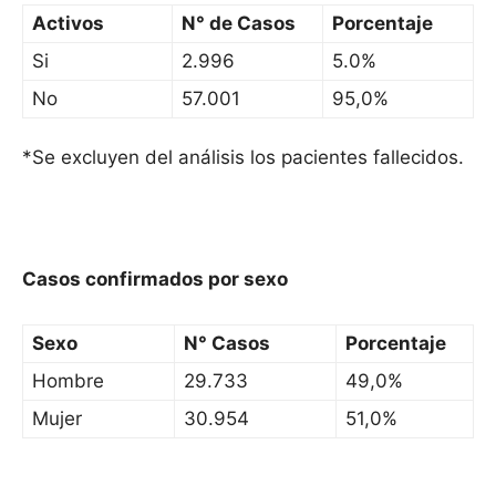
Activos
N° de Casos
Porcentaje
Si
2.996
5.0%
No
57.001
95,0%
*Se excluyen del análisis los pacientes fallecidos.
Casos confirmados por sexo
Sexo
N° Casos
Porcentaje
Hombre
29.733
49,0%
Mujer
30.954
51,0%