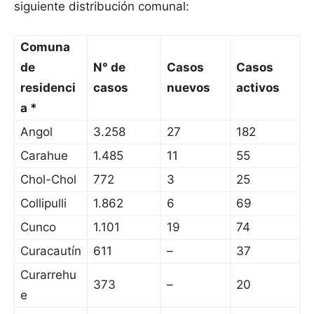
siguiente distribución comunal:
Comuna
de
N° de
Casos
Casos
residenci
casos
nuevos
activos
a *
Angol
3.258
27
182
Carahue
1.485
11
55
Chol-Chol
772
3
25
Collipulli
1.862
6
69
Cunco
1.101
19
74
Curacautín
611
–
37
Curarrehu
373
–
20
e