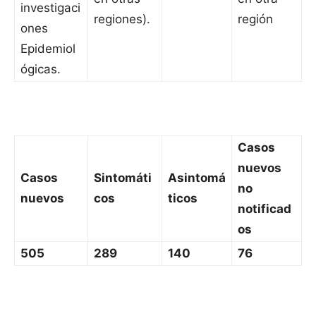
investigaci
regiones).
región
ones
Epidemiol
ógicas.
Casos
nuevos
Casos
Sintomáti
Asintomá
no
nuevos
cos
ticos
notificad
os
505
289
140
76