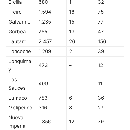
Ercilla
680
1
32
Freire
1.594
18
75
Galvarino
1.235
15
77
Gorbea
755
13
47
Lautaro
2.457
26
156
Loncoche
1.209
2
39
Lonquima
473
–
12
y
Los
499
–
11
Sauces
Lumaco
783
6
36
Melipeuco
316
8
27
Nueva
1.856
12
79
Imperial