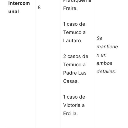
Pitrufquén a
Intercom
8
Freire.
unal
1 caso de
Temuco a
Se
Lautaro.
mantiene
n en
2 casos de
ambos
Temuco a
detalles.
Padre Las
Casas.
1 caso de
Victoria a
Ercilla.