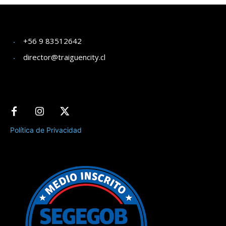
+56 9 83512642
director@traiguencity.cl
Política de Privacidad