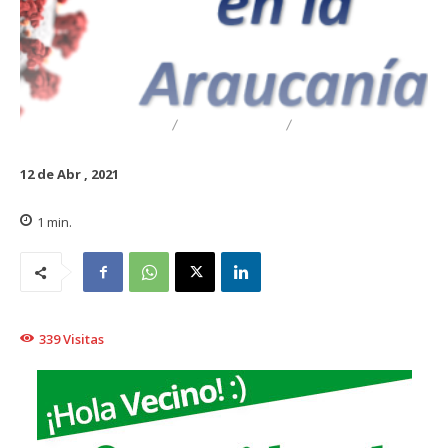
DESTACADO
REGIONAL
TRAIGUÉN
12 de Abr , 2021
1
min.
339
Visitas