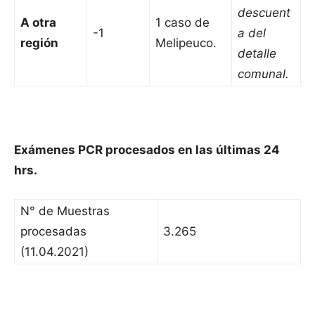
descuent
A otra
1 caso de
-1
a del
región
Melipeuco.
detalle
comunal.
Exámenes PCR procesados en las últimas 24
hrs.
N° de Muestras
procesadas
3.265
(11.04.2021)