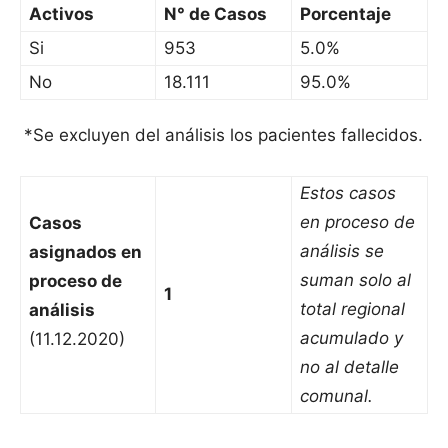
Activos
N° de Casos
Porcentaje
Si
953
5.0%
No
18.111
95.0%
*Se excluyen del análisis los pacientes fallecidos.
Estos casos
en proceso de
Casos
análisis se
asignados en
suman solo al
proceso de
1
total regional
análisis
acumulado y
(11.12.2020)
no al detalle
comunal.