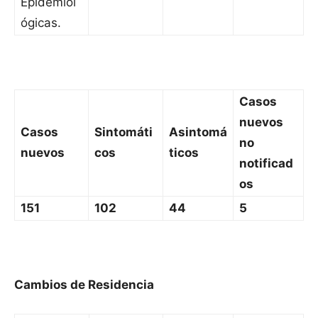
Epidemiol
ógicas.
Casos
nuevos
Casos
Sintomáti
Asintomá
no
nuevos
cos
ticos
notificad
os
151
102
44
5
Cambios de Residencia