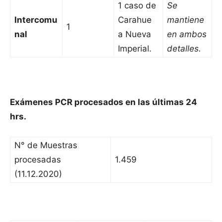
1 caso de
Se
Intercomu
Carahue
mantiene
1
nal
a Nueva
en ambos
Imperial.
detalles.
Exámenes PCR procesados en las últimas 24
hrs.
N° de Muestras
procesadas
1.459
(11.12.2020)