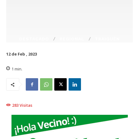
DESTACADO
REGIONAL
TRAIGUÉN
12 de Feb , 2023
1
min.
283
Visitas