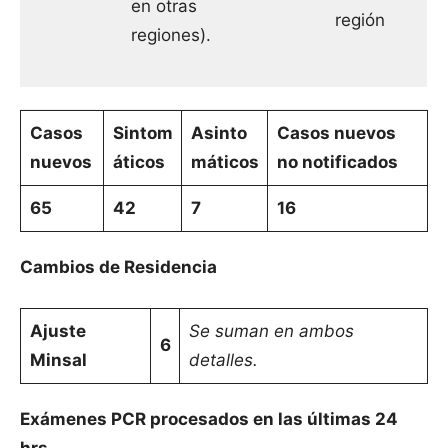
en otras
región
regiones).
Casos
Sintom
Asinto
Casos nuevos
nuevos
áticos
máticos
no notificados
65
42
7
16
Cambios de Residencia
Ajuste
Se suman en ambos
6
Minsal
detalles.
Exámenes PCR procesados en las últimas 24