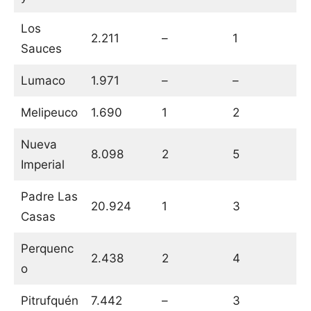
Los
2.211
–
1
Sauces
Lumaco
1.971
–
–
Melipeuco
1.690
1
2
Nueva
8.098
2
5
Imperial
Padre Las
20.924
1
3
Casas
Perquenc
2.438
2
4
o
Pitrufquén
7.442
–
3