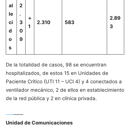
al
2
le
.
+
2.89
ci
3
2.310
583
1
3
d
0
o
9
s
De la totalidad de casos, 98 se encuentran
hospitalizados, de estos 15 en Unidades de
Paciente Crítico (UTI 11 – UCI 4) y 4 conectados a
ventilador mecánico, 2 de ellos en establecimiento
de la red pública y 2 en clínica privada.
—–
——
Unidad de Comunicaciones