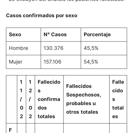
Casos confirmados por sexo
Sexo
N° Casos
Porcentaje
Hombre
130.376
45,5%
Mujer
157.106
54,5%
1
1
Fallecido
Falle
Fallecidos
1
2
s
cido
Sospechosos,
/
/
confirma
s
probables u
0
0
dos
total
otros
totales
2
2
totales
es
F