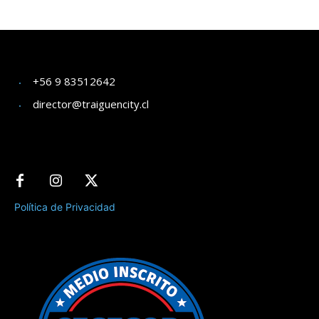
+56 9 83512642
director@traiguencity.cl
Política de Privacidad