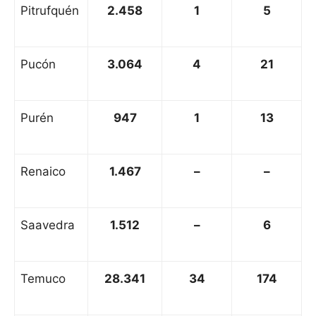
Pitrufquén
2.458
1
5
Pucón
3.064
4
21
Purén
947
1
13
Renaico
1.467
–
–
Saavedra
1.512
–
6
Temuco
28.341
34
174