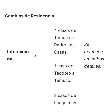
Cambios de Residencia
4 casos de
Temuco a
Se
Padre Las
Intercomu
mantiene
Casas.
5
nal
en ambos
1 caso de
detalles.
Teodoro a
Temuco.
2 casos de
Lonquimay.