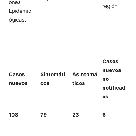
ones
región
Epidemiol
ógicas.
Casos
nuevos
Casos
Sintomáti
Asintomá
no
nuevos
cos
ticos
notificad
os
108
79
23
6