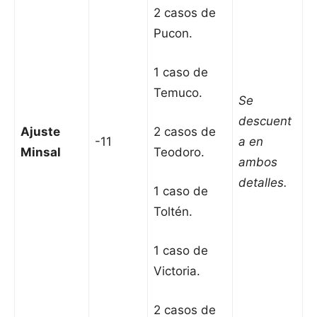
2 casos de
Pucon.
1 caso de
Temuco.
Se
descuent
Ajuste
2 casos de
-11
a en
Minsal
Teodoro.
ambos
detalles.
1 caso de
Toltén.
1 caso de
Victoria.
2 casos de