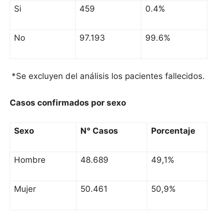
Si
459
0.4%
No
97.193
99.6%
*Se excluyen del análisis los pacientes fallecidos.
Casos confirmados por sexo
Sexo
N° Casos
Porcentaje
Hombre
48.689
49,1%
Mujer
50.461
50,9%