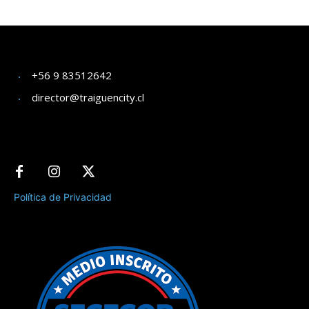
+56 9 83512642
director@traiguencity.cl
Política de Privacidad