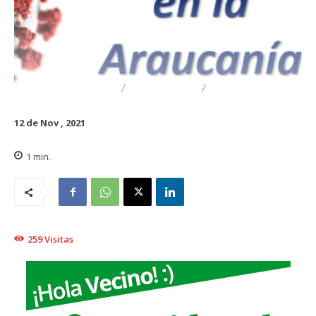
DESTACADO
REGIONAL
TRAIGUÉN
12 de Nov , 2021
1
min.
259
Visitas