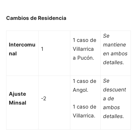
Cambios de Residencia
Se
1 caso de
Intercomu
mantiene
1
Villarrica
nal
en ambos
a Pucón.
detalles.
Se
1 caso de
descuent
Angol.
Ajuste
-2
a de
Minsal
1 caso de
ambos
Villarrica.
detalles.