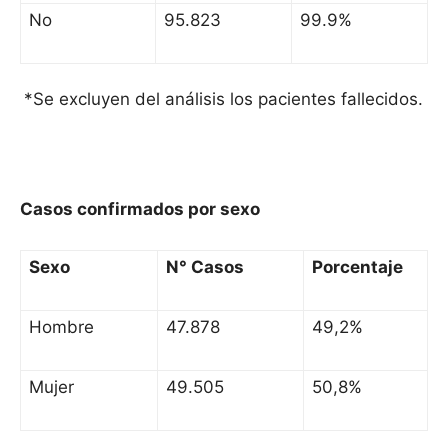
No
95.823
99.9%
*Se excluyen del análisis los pacientes fallecidos.
Casos confirmados por sexo
Sexo
N° Casos
Porcentaje
Hombre
47.878
49,2%
Mujer
49.505
50,8%