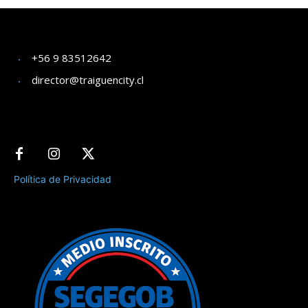
+56 9 83512642
director@traiguencity.cl
Política de Privacidad