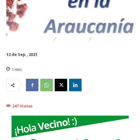
DESTACADO
REGIONAL
TRAIGUÉN
12 de Sep , 2021
1
min.
247
Visitas