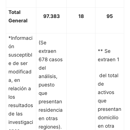
Total
97.383
18
95
General
*Informaci
(Se
ón
extraen
** Se
susceptibl
678 casos
extraen 1
e de ser
del
modificad
del total
análisis,
a, en
de
puesto
relación a
activos
que
los
que
presentan
resultados
presentan
residencia
de las
domicilio
en otras
investigaci
en otra
regiones).