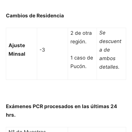
Cambios de Residencia
Se
2 de otra
descuent
región.
Ajuste
-3
a de
Minsal
1 caso de
ambos
Pucón.
detalles.
Exámenes PCR procesados en las últimas 24
hrs.