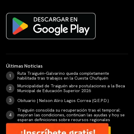
Últimas Noticias
Ruta Traiguén–Galvarino queda completamente
habilitada tras trabajos en la Cuesta Chufquén
Municipalidad de Traiguén abre postulaciones a la Beca
Municipal de Educación Superior 2026
Obituario | Nelson Aliro Lagos Correa (Q.E.P.D.)
Traiguén consolida su recuperación tras el temporal:
mejoran las condiciones, continúan las ayudas y hoy se
esperan definiciones sobre recursos regionales