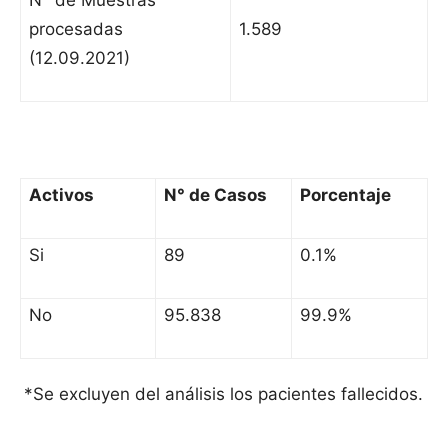
N° de Muestras
procesadas
1.589
(12.09.2021)
Activos
N° de Casos
Porcentaje
Si
89
0.1%
No
95.838
99.9%
*Se excluyen del análisis los pacientes fallecidos.