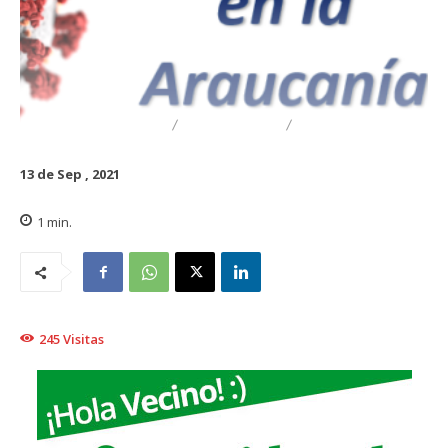
DESTACADO
REGIONAL
TRAIGUÉN
13 de Sep , 2021
1
min.
245
Visitas