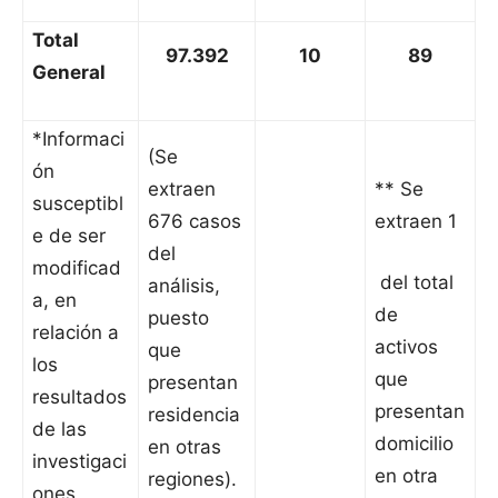
Total
97.392
10
89
General
*Informaci
(Se
ón
extraen
** Se
susceptibl
676 casos
extraen 1
e de ser
del
modificad
del total
análisis,
a, en
de
puesto
relación a
activos
que
los
que
presentan
resultados
presentan
residencia
de las
domicilio
en otras
investigaci
en otra
regiones).
ones