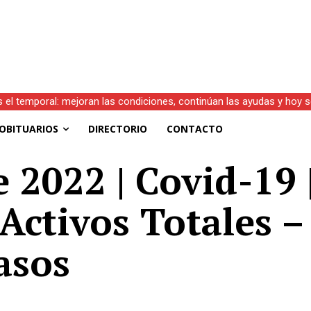
s el temporal: mejoran las condiciones, continúan las ayudas y hoy 
OBITUARIOS
DIRECTORIO
CONTACTO
 2022 | Covid-19 
 Activos Totales –
asos