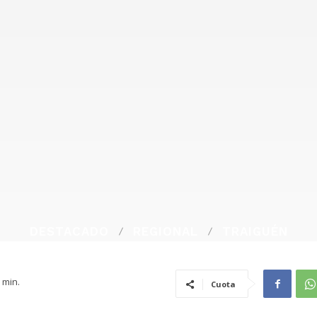
DESTACADO
REGIONAL
TRAIGUÉN
min.
Cuota