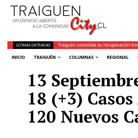
Traiguén consolida su recuperación tra
ÚLTIMAS ENTRADAS
regionales
INICIO
TRAIGUÉN
COLUMNAS
REGIONAL
13 Septiembre
18 (+3) Casos
120 Nuevos C