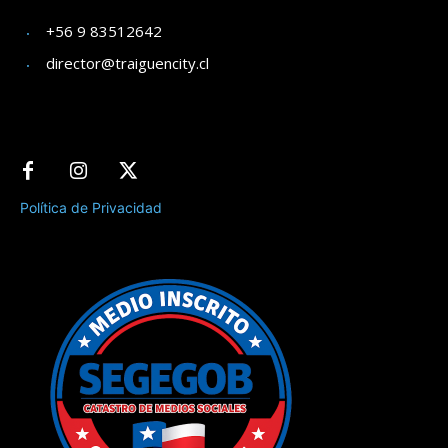
+56 9 83512642
director@traiguencity.cl
Política de Privacidad