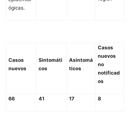
ógicas.
Casos
nuevos
Casos
Sintomáti
Asintomá
no
nuevos
cos
ticos
notificad
os
66
41
17
8