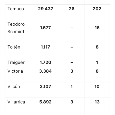
Temuco
29.437
26
202
Teodoro
1.677
–
16
Schmidt
Toltén
1.117
–
8
Traiguén
1.720
–
1
Victoria
3.384
3
8
Vilcún
3.107
1
10
Villarrica
5.892
3
13