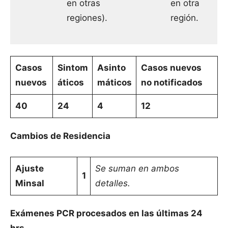
en otras
en otra
regiones).
región.
Casos
Sintom
Asinto
Casos nuevos
nuevos
áticos
máticos
no notificados
40
24
4
12
Cambios de Residencia
Ajuste
Se suman en ambos
1
Minsal
detalles.
Exámenes PCR procesados en las últimas 24