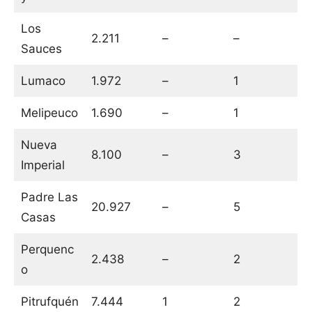
Los
2.211
–
–
Sauces
Lumaco
1.972
–
1
Melipeuco
1.690
–
1
Nueva
8.100
–
3
Imperial
Padre Las
20.927
–
5
Casas
Perquenc
2.438
–
2
o
Pitrufquén
7.444
1
2