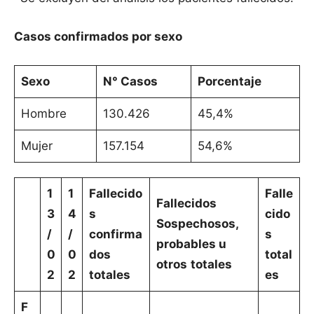
Casos confirmados por sexo
Sexo
N° Casos
Porcentaje
Hombre
130.426
45,4%
Mujer
157.154
54,6%
1
1
Fallecido
Falle
Fallecidos
3
4
s
cido
Sospechosos,
/
/
confirma
s
probables u
0
0
dos
total
otros
totales
2
2
totales
es
F