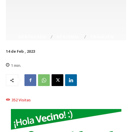
DESTACADO
REGIONAL
TRAIGUÉN
14 de Feb , 2023
1
min.
352
Visitas