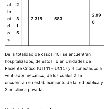
al
2
le
.
2.89
ci
3
–
2.315
583
8
d
1
o
5
s
De la totalidad de casos, 101 se encuentran
hospitalizados, de estos 16 en Unidades de
Paciente Crítico (UTI 11 – UCI 5) y 4 conectados a
ventilador mecánico, de los cuales 2 se
encuentran en establecimiento de la red pública y
2 en clínica privada.
—–
——