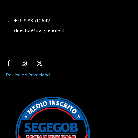
+56 9 83512642
director@traiguencity.cl
Política de Privacidad