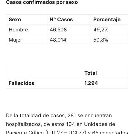
Casos confirmados por sexo
Sexo
N° Casos
Porcentaje
Hombre
46.508
49,2%
Mujer
48.014
50,8%
Total
Fallecidos
1.294
De la totalidad de casos, 281 se encuentran
hospitalizados, de estos 104 en Unidades de
Paciente Crítico (UTI 27 – UCI 77) y 65 conectados