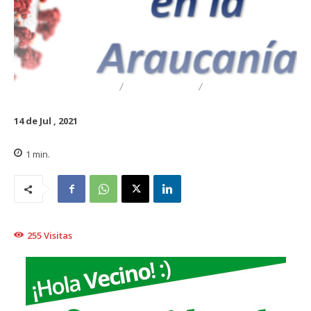
DESTACADO
REGIONAL
TRAIGUÉN
14 de Jul , 2021
1
min.
255
Visitas