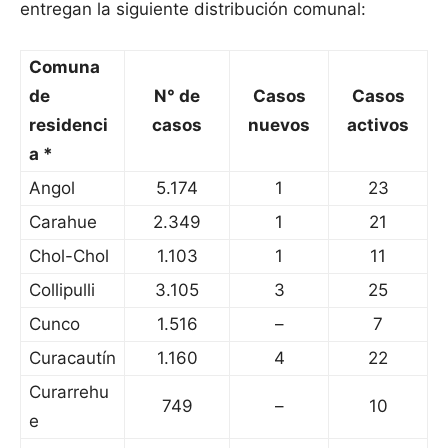
entregan la siguiente distribución comunal:
Comuna
de
N° de
Casos
Casos
residenci
casos
nuevos
activos
a *
Angol
5.174
1
23
Carahue
2.349
1
21
Chol-Chol
1.103
1
11
Collipulli
3.105
3
25
Cunco
1.516
–
7
Curacautín
1.160
4
22
Curarrehu
749
–
10
e