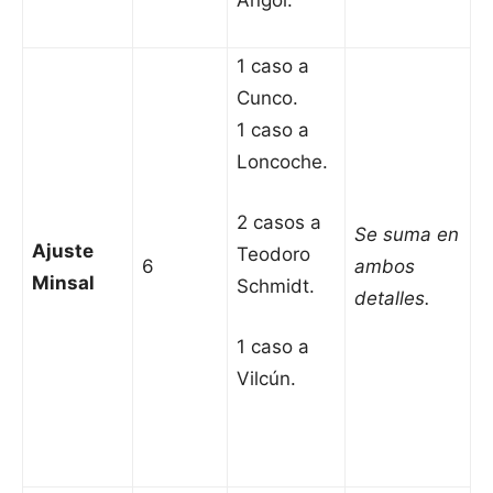
Angol.
1 caso a
Cunco.
1 caso a
Loncoche.
2 casos a
Se suma en
Ajuste
Teodoro
6
ambos
Minsal
Schmidt.
detalles.
1 caso a
Vilcún.