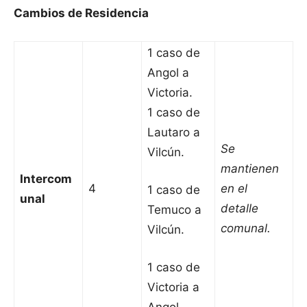
Cambios de Residencia
1 caso de
Angol a
Victoria.
1 caso de
Lautaro a
Se
Vilcún.
mantienen
Intercom
4
en el
1 caso de
unal
detalle
Temuco a
comunal.
Vilcún.
1 caso de
Victoria a