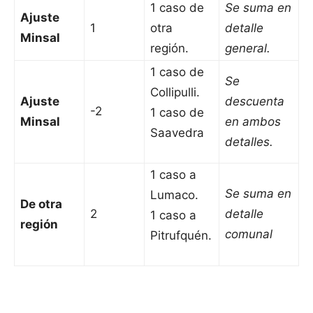
1 caso de
Se suma en
Ajuste
1
otra
detalle
Minsal
región.
general.
1 caso de
Se
Collipulli.
Ajuste
descuenta
-2
1 caso de
Minsal
en ambos
Saavedra
detalles.
1 caso a
Se suma en
Lumaco.
De otra
2
detalle
1 caso a
región
comunal
Pitrufquén.