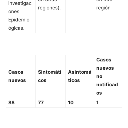
investigaci
regiones).
región
ones
Epidemiol
ógicas.
Casos
nuevos
Casos
Sintomáti
Asintomá
no
nuevos
cos
ticos
notificad
os
88
77
10
1