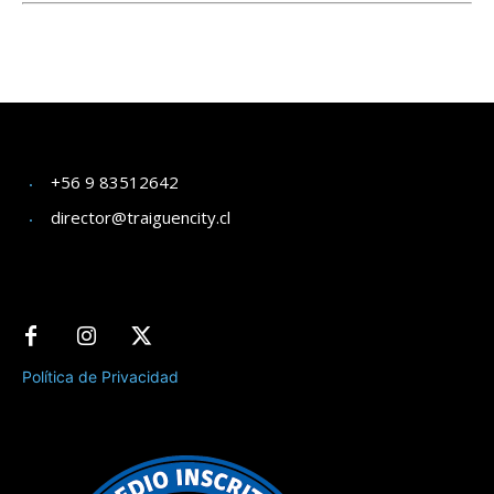
+56 9 83512642
director@traiguencity.cl
Política de Privacidad