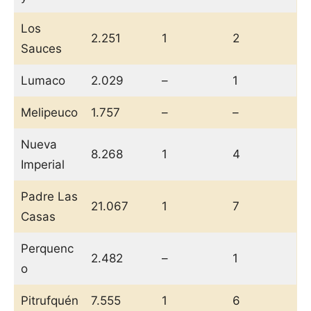
Los
2.251
1
2
Sauces
Lumaco
2.029
–
1
Melipeuco
1.757
–
–
Nueva
8.268
1
4
Imperial
Padre Las
21.067
1
7
Casas
Perquenc
2.482
–
1
o
Pitrufquén
7.555
1
6