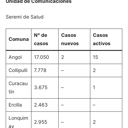
Unidad de Comunicaciones
Seremi de Salud
N° de
Casos
Casos
Comuna
casos
nuevos
activos
Angol
17.050
2
15
Collipulli
7.778
–
2
Curacau
3.675
–
1
tín
Ercilla
2.463
–
–
Lonquim
2.955
–
2
ay