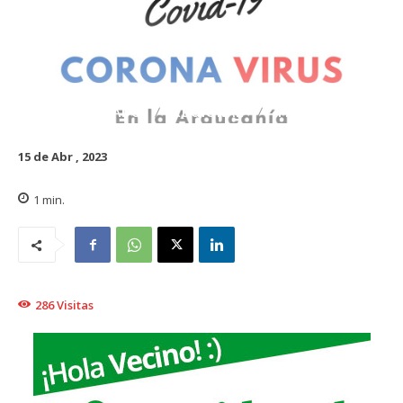
DESTACADO
REGIONAL
TRAIGUÉN
15 de Abr , 2023
1
min.
286
Visitas