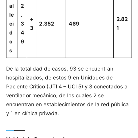
al
2
le
.
+
2.82
ci
3
2.352
469
3
1
d
4
o
9
s
De la totalidad de casos, 93 se encuentran
hospitalizados, de estos 9 en Unidades de
Paciente Crítico (UTI 4 – UCI 5) y 3 conectados a
ventilador mecánico, de los cuales 2 se
encuentran en establecimientos de la red pública
y 1 en clínica privada.
—–
——