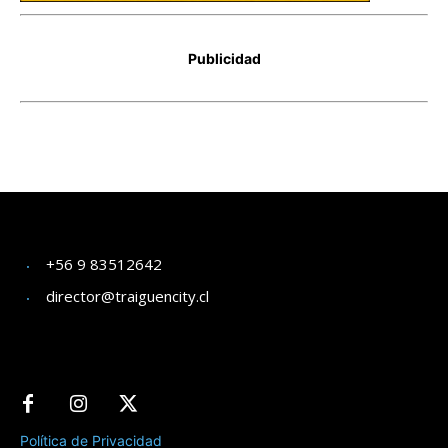
+56 9 83512642
director@traiguencity.cl
Política de Privacidad