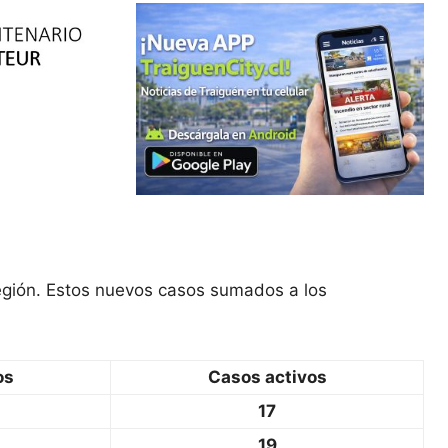
región. Estos nuevos casos sumados a los
os
Casos activos
17
19