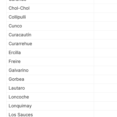
Chol-Chol
Collipulli
Cunco
Curacautín
Curarrehue
Ercilla
Freire
Galvarino
Gorbea
Lautaro
Loncoche
Lonquimay
Los Sauces