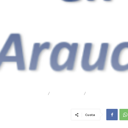
DESTACADO
REGIONAL
TRAIGUÉN
Cuota