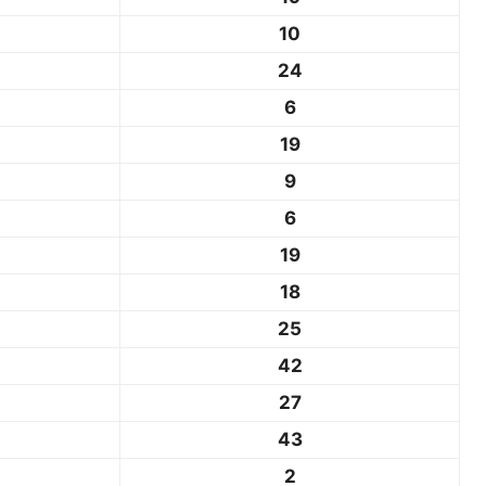
10
24
6
19
9
6
19
18
25
42
27
43
2