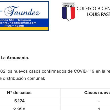
 La Araucanía.
 102 los nuevos casos confirmados de COVID- 19 en la 
e distribución comunal:
N° de casos
Casos nuev
5.174
–
2.350
1