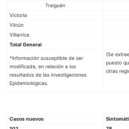
Traiguén
Victoria
Vilcún
Villarrica
Total General
(Se extra
*Información susceptible de ser
puesto qu
modificada, en relación a los
otras regi
resultados de las investigaciones
Epidemiológicas.
Casos nuevos
Sintomát
102
78