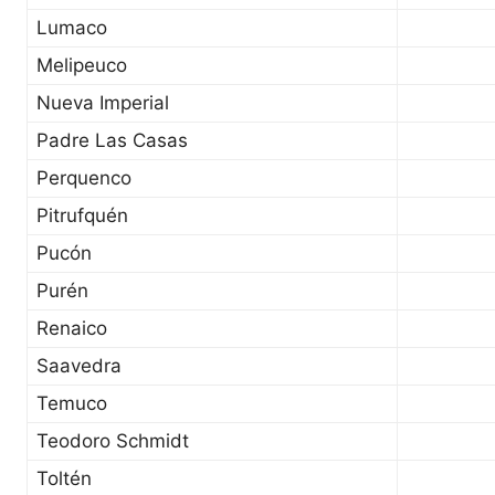
Lumaco
Melipeuco
Nueva Imperial
Padre Las Casas
Perquenco
Pitrufquén
Pucón
Purén
Renaico
Saavedra
Temuco
Teodoro Schmidt
Toltén