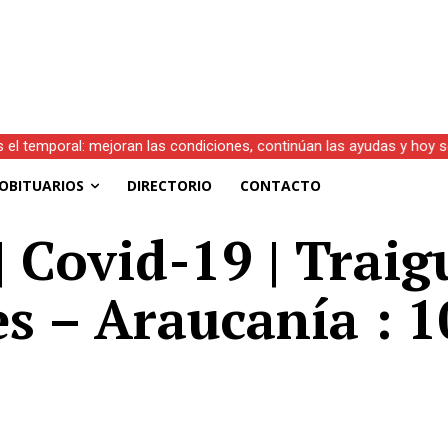
s el temporal: mejoran las condiciones, continúan las ayudas y hoy 
OBITUARIOS
DIRECTORIO
CONTACTO
| Covid-19 | Trai
es – Araucanía : 