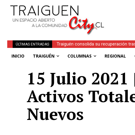
Traiguén consolida su recuperación tra
ÚLTIMAS ENTRADAS
regionales
INICIO
TRAIGUÉN
COLUMNAS
REGIONAL
15 Julio 2021 
Activos Total
Nuevos