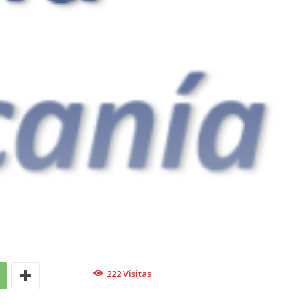
222
Visitas