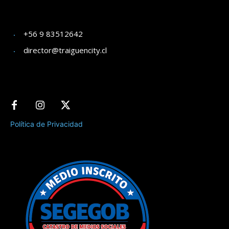
+56 9 83512642
director@traiguencity.cl
Política de Privacidad