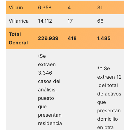
Vilcún
6.358
4
31
Villarrica
14.112
17
66
Total
229.939
418
1.485
General
(Se
extraen
** Se
3.346
extraen 12
casos del
del total
análisis,
de activos
puesto
que
que
presentan
presentan
domicilio
residencia
en otra