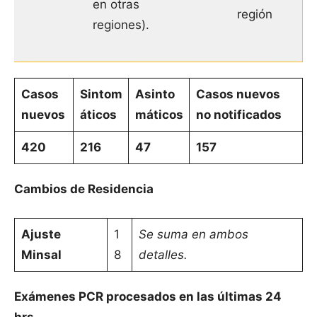
en otras
región
regiones).
Casos
Sintom
Asinto
Casos nuevos
nuevos
áticos
máticos
no notificados
420
216
47
157
Cambios de Residencia
Ajuste
1
Se suma en ambos
Minsal
8
detalles.
Exámenes PCR procesados en las últimas 24