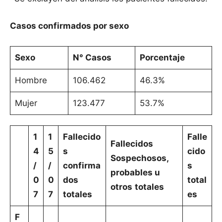
Casos confirmados por sexo
Sexo
N° Casos
Porcentaje
Hombre
106.462
46.3%
Mujer
123.477
53.7%
1
1
Fallecido
Falle
Fallecidos
4
5
s
cido
Sospechosos,
/
/
confirma
s
probables u
0
0
dos
total
otros
totales
7
7
totales
es
F