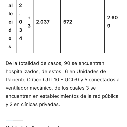
al
2
le
.
+
2.60
ci
0
2.037
572
3
9
d
3
o
4
s
De la totalidad de casos, 90 se encuentran
hospitalizados, de estos 16 en Unidades de
Paciente Crítico (UTI 10 – UCI 6) y 5 conectados a
ventilador mecánico, de los cuales 3 se
encuentran en establecimientos de la red pública
y 2 en clínicas privadas.
—–
——