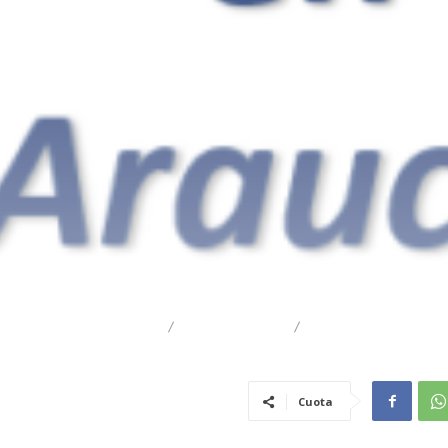
DESTACADO
REGIONAL
TRAIGUÉN
Cuota