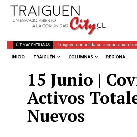
Traiguén consolida su recuperación tra
ÚLTIMAS ENTRADAS
regionales
INICIO
TRAIGUÉN
COLUMNAS
REGIONAL
15 Junio | Cov
Activos Total
Nuevos