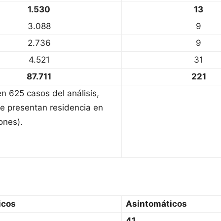
1.530
13
3.088
9
2.736
9
4.521
31
87.711
221
en 625 casos del análisis,
e presentan residencia en
ones).
icos
Asintomáticos
41