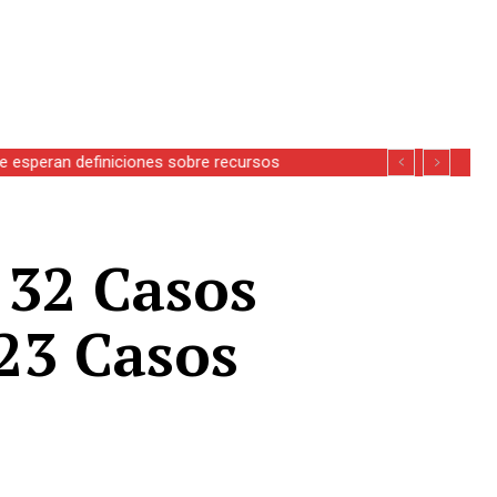
se esperan definiciones sobre recursos
: 32 Casos
223 Casos