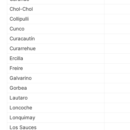
Chol-Chol
Collipulli
Cunco
Curacautín
Curarrehue
Ercilla
Freire
Galvarino
Gorbea
Lautaro
Loncoche
Lonquimay
Los Sauces