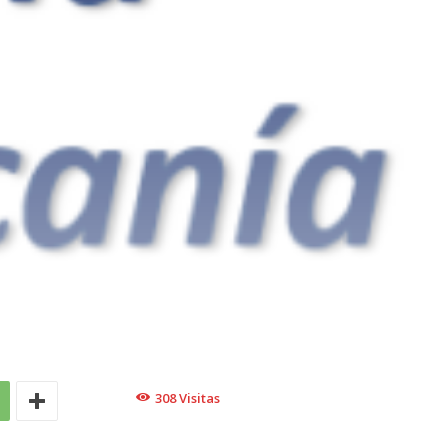
308
Visitas