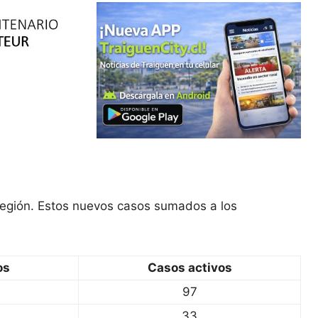
región. Estos nuevos casos sumados a los
os
Casos activos
97
33