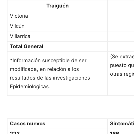
Traiguén
Victoria
Vilcún
Villarrica
Total General
(Se extra
*Información susceptible de ser
puesto qu
modificada, en relación a los
otras regi
resultados de las investigaciones
Epidemiológicas.
Casos nuevos
Sintomát
223
166