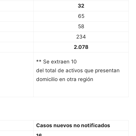
32
65
58
234
2.078
** Se extraen 10
del total de activos que presentan
domicilio en otra región
Casos nuevos no notificados
16