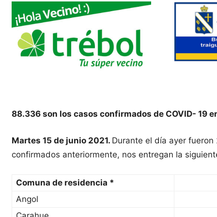
88.336 son los casos confirmados de COVID- 19 e
Martes 15 de junio 2021.
Durante el día ayer fuero
confirmados anteriormente, nos entregan la siguient
Comuna de residencia *
Angol
Carahue