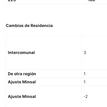
Cambios de Residencia
Intercomunal
3
De otra región
1
Ajuste Minsal
1
Ajuste Minsal
-2