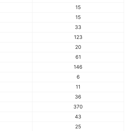
15
15
33
123
20
61
146
6
11
36
370
43
25