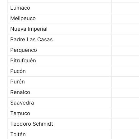
Lumaco
Melipeuco
Nueva Imperial
Padre Las Casas
Perquenco
Pitrufquén
Pucón
Purén
Renaico
Saavedra
Temuco
Teodoro Schmidt
Toltén