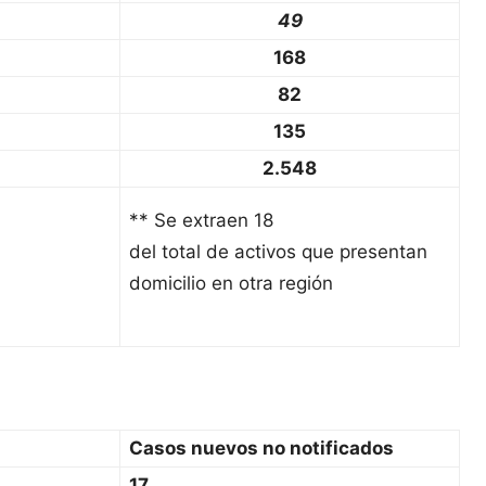
49
168
82
135
2.548
** Se extraen 18
del total de activos que presentan
domicilio en otra región
Casos nuevos no notificados
17