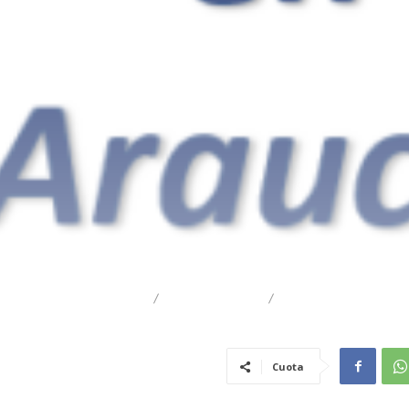
DESTACADO
REGIONAL
TRAIGUÉN
Cuota