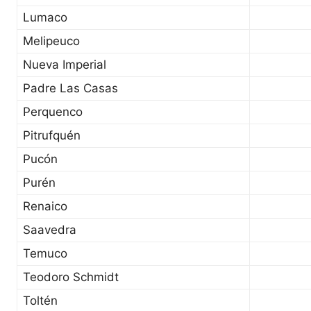
Lumaco
Melipeuco
Nueva Imperial
Padre Las Casas
Perquenco
Pitrufquén
Pucón
Purén
Renaico
Saavedra
Temuco
Teodoro Schmidt
Toltén