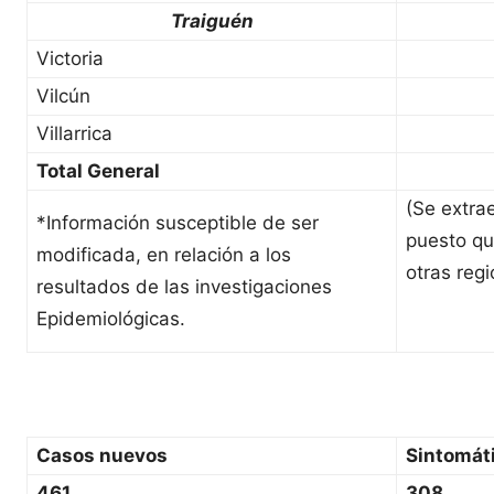
Traiguén
Victoria
Vilcún
Villarrica
Total General
(Se extra
*Información susceptible de ser
puesto qu
modificada, en relación a los
otras regi
resultados de las investigaciones
Epidemiológicas.
Casos nuevos
Sintomát
461
308