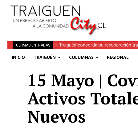
Traiguén consolida su recuperación tra
ÚLTIMAS ENTRADAS
regionales
INICIO
TRAIGUÉN
COLUMNAS
REGIONAL
15 Mayo | Cov
Activos Total
Nuevos