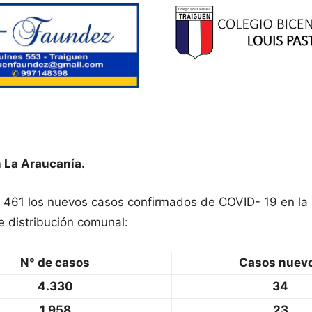
 La Araucanía.
n 461 los nuevos casos confirmados de COVID- 19 en la
e distribución comunal:
N° de casos
Casos nuev
4.330
34
1.958
23