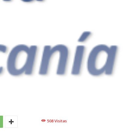
508
Visitas