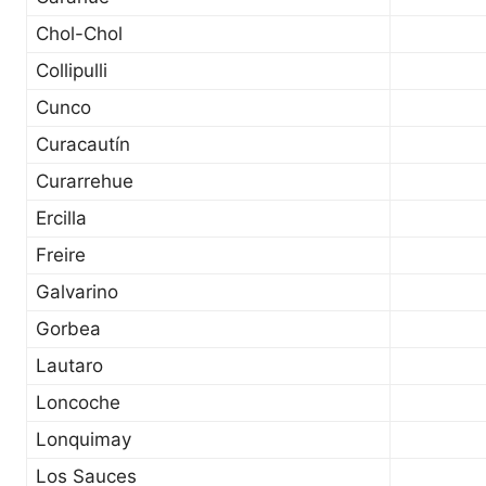
Chol-Chol
Collipulli
Cunco
Curacautín
Curarrehue
Ercilla
Freire
Galvarino
Gorbea
Lautaro
Loncoche
Lonquimay
Los Sauces