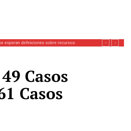
se esperan definiciones sobre recursos
 49 Casos
461 Casos