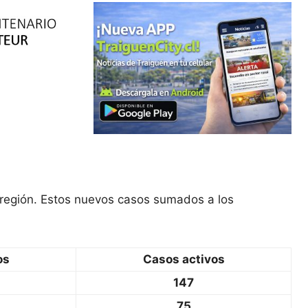
 región. Estos nuevos casos sumados a los
os
Casos activos
147
75