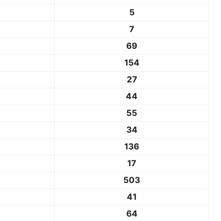
5
7
69
154
27
44
55
34
136
17
503
41
64